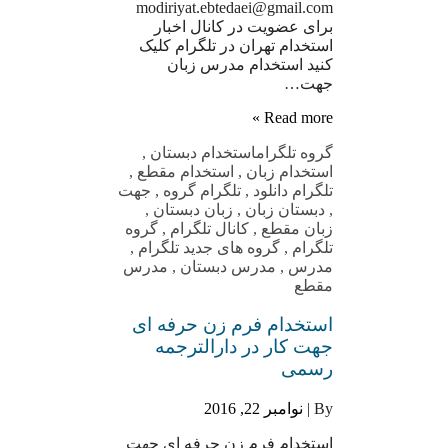
modiriyat.ebtedaei@gmail.com
برای عضویت در کانال اخبار
استخدام تهران در تلگرام کلیک
کنید استخدام مدرس زبان
جهت…
Read more »
گروه تلگرام
استخدام دبستان
,
استخدام زبان
,
استخدام مقطع
,
تلگرام دانلود
,
تلگرام گروه
,
جهت
,
دبستان زبان
,
زبان دبستان
,
زبان مقطع
,
کانال تلگرام
,
گروه
تلگرام
,
گروه های جدید تلگرام
,
مدرس
,
مدرس دبستان
,
مدرس
مقطع
استخدام فرم زن حرفه ای
جهت کار در دارالترجمه
رسمی
By |
نوامبر 22, 2016
استخدام فرم زن حرفه ای جهت