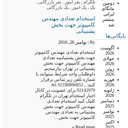
تلگرام
,
نفر امور
,
نفر بازرگانی
,
دومین
یک
,
یک امور
,
یک بازرگانی
مانگای
ایرانی
استخدام تعدادی مهندس
منتشر
کامپیوتر جهت بخش
شد
پشتیبانی
بایگانی‌ها
By |
نوامبر 26, 2016
آگوست
استخدام تعدادی مهندس کامپیوتر
2026
جهت بخش پشتیبانیبه تعدادی
جولای
مهندس کامپیوتر جهت بخش
2026
پشتیبانی در تهران نیازمندیم.
ژوئن
داوطلبان واجد شرایط میتوانند با
2026
شماره تلفن زیر تماس برقرار
فوریه
2026
کنند. tel: 02188896852 ,
ژانویه
02142979 برای عضویت در کانال
2026
اخبار استخدام تهران در تلگرام
دسامبر
کلیک کنید استخدام تعدادی
2025
مهندس کامپیوتر جهت بخش
نوامبر
پشتیبانی به تعدادی مهندس
2025
کامپیوتر جهت بخش…
اکتبر
2025
Read more »