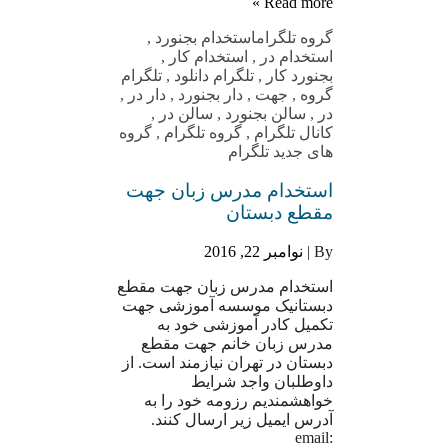
Read more »
گروه تلگرام
استخدام بجنورد
,
استخدام در
,
استخدام کار
,
بجنورد کار
,
تلگرام دانلود
,
تلگرام
گروه
,
جهت
,
دار بجنورد
,
دار در
,
در
,
سالن بجنورد
,
سالن در
,
کانال تلگرام
,
گروه تلگرام
,
گروه
های جدید تلگرام
استخدام مدرس زبان جهت
مقطع دبستان
By |
نوامبر 22, 2016
استخدام مدرس زبان جهت مقطع
دبستانیک موسسه آموزشی جهت
تکمیل کادر آموزشی خود به
مدرس زبان خانم جهت مقطع
دبستان در تهران نیازمند است. از
داوطلبان واجد شرایط
خواهشمندیم رزومه خود را به
آدرس ایمیل زیر ارسال کنند.
email: