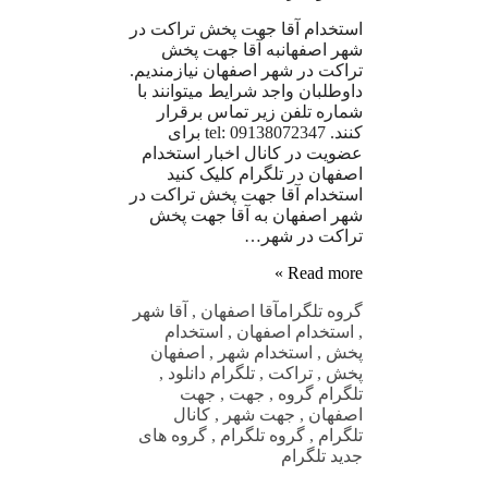
استخدام آقا جهت پخش تراکت در
شهر اصفهانبه آقا جهت پخش
تراکت در شهر اصفهان نیازمندیم.
داوطلبان واجد شرایط میتوانند با
شماره تلفن زیر تماس برقرار
کنند. tel: 09138072347 برای
عضویت در کانال اخبار استخدام
اصفهان در تلگرام کلیک کنید
استخدام آقا جهت پخش تراکت در
شهر اصفهان به آقا جهت پخش
تراکت در شهر…
Read more »
گروه تلگرام
آقا اصفهان
,
آقا شهر
,
استخدام اصفهان
,
استخدام
پخش
,
استخدام شهر
,
اصفهان
پخش
,
تراکت
,
تلگرام دانلود
,
تلگرام گروه
,
جهت
,
جهت
اصفهان
,
جهت شهر
,
کانال
تلگرام
,
گروه تلگرام
,
گروه های
جدید تلگرام