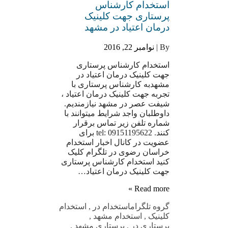
استخدام کارشناس
پرستاری جهت کلینیک
درمان اعتیاد در مشهد
By |
نوامبر 22, 2016
استخدام کارشناس پرستاری
جهت کلینیک درمان اعتیاد در
مشهدبه کارشناس پرستاری با
تجربه جهت کلینیک درمان اعتیاد ،
شیفت عصر در مشهد نیازمندیم.
داوطلبان واجد شرایط میتوانند با
شماره تلفن زیر تماس برقرار
کنند. tel: 09151195622 برای
عضویت در کانال اخبار استخدام
خراسان رضوی در تلگرام کلیک
کنید استخدام کارشناس پرستاری
جهت کلینیک درمان اعتیاد…
Read more »
گروه تلگرام
استخدام در
,
استخدام
کلینیک
,
استخدام مشهد
,
پرستاری در
,
پرستاری مشهد
,