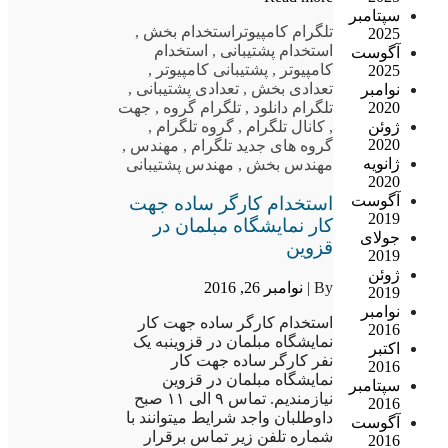
سپتامبر
تلگرام کامپیوتر
استخدام بخش
,
2025
استخدام پشتیبانی
,
استخدام
آگوست
کامپیوتر
,
پشتیبانی کامپیوتر
,
2025
تعدادی بخش
,
تعدادی پشتیبانی
,
نوامبر
2020
تلگرام دانلود
,
تلگرام گروه
,
جهت
ژوئن
,
کانال تلگرام
,
گروه تلگرام
,
2020
گروه های جدید تلگرام
,
مهندس
,
ژانویه
مهندس بخش
,
مهندس پشتیبانی
2020
آگوست
استخدام کارگر ساده جهت
2019
کار نمایشگاه مبلمان در
جولای
قزوین
2019
ژوئن
By |
نوامبر 26, 2016
2019
نوامبر
استخدام کارگر ساده جهت کار
2016
نمایشگاه مبلمان در قزوینبه یک
اکتبر
نفر کارگر ساده جهت کار
2016
نمایشگاه مبلمان در قزوین
سپتامبر
نیازمندیم. تماس ۹ الی ۱۱ صبح
2016
داوطلبان واجد شرایط میتوانند با
آگوست
شماره تلفن زیر تماس برقرار
2016