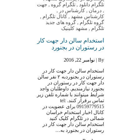
تلگرام دانلود
,
تلگرام گروه
,
جهت
,
درمان
,
کارشناس در
,
کارشناس مشهد
,
کانال تلگرام
,
گروه تلگرام
,
گروه های جدید
تلگرام
,
مشهد کلینیک
استخدام سالن دار جهت کار
در رستوران در بجنورد
By |
نوامبر 22, 2016
استخدام سالن دار جهت کار در
رستوران در بجنوردبه ۲ نفر سالن
دار جهت کار در رستوران در
بجنورد نیازمندیم. داوطلبان واجد
شرایط میتوانند با شماره تلفن زیر
تماس برقرار کنند. tel:
09159779515 برای عضویت در
کانال اخبار استخدام خراسان
شمالی در تلگرام کلیک کنید
استخدام سالن دار جهت کار در
رستوران در بجنورد به…