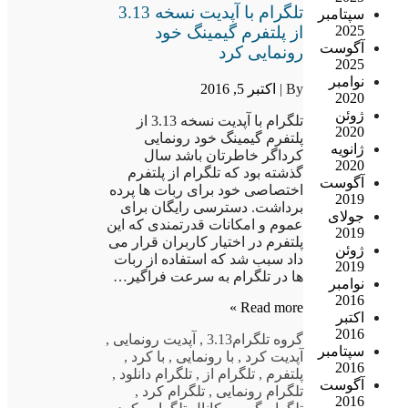
تلگرام با آپدیت نسخه 3.13
سپتامبر
از پلتفرم گیمینگ خود
2025
آگوست
رونمایی کرد
2025
نوامبر
By |
اکتبر 5, 2016
2020
ژوئن
تلگرام با آپدیت نسخه 3.13 از
2020
پلتفرم گیمینگ خود رونمایی
ژانویه
کرداگر خاطرتان باشد سال
2020
گذشته بود که تلگرام از پلتفرم
آگوست
اختصاصی خود برای ربات ها پرده
2019
برداشت. دسترسی رایگان برای
جولای
عموم و امکانات قدرتمندی که این
2019
پلتفرم در اختیار کاربران قرار می
ژوئن
داد سبب شد که استفاده از ربات
2019
ها در تلگرام به سرعت فراگیر…
نوامبر
2016
Read more »
اکتبر
2016
گروه تلگرام
3.13
,
آپدیت رونمایی
,
سپتامبر
آپدیت کرد
,
با رونمایی
,
با کرد
,
2016
پلتفرم
,
تلگرام از
,
تلگرام دانلود
,
آگوست
تلگرام رونمایی
,
تلگرام کرد
,
2016