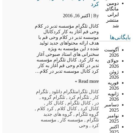
دومین
کرد
مانگای
ایرانی
By |
اکتبر 16, 2016
منتشر
شد
کانال تلگرام مؤسسه تدبر در کلام
وحی قم آغاز به کار کردکانال
بایگانی‌ها
موسسه تدبر در کلام وحی قم با
هدف ارائه محتواهای جدید تولید
شده د این مؤسسه به ویژه
آگوست
سخنرانی های استاد صبوحی آغاز
2026
به کار کرد. کانال تلگرام مؤسسه
جولای
تدبر در کلام وحی قم آغاز به کار
2026
کرد کانال موسسه تدبر در کلام…
ژوئن
2026
Read more »
فوریه
2026
کانال تلگرام
تلگرام دانلود
,
تلگرام
ژانویه
کار
,
تلگرام کرد
,
تلگرام گروه
,
2026
در
,
کانال تلگرام
,
کانال کار
,
دسامبر
کانال کرد
,
کانال کلام
,
کرد کلام
,
2025
گروه تلگرام
,
گروه های جدید
نوامبر
تلگرام
,
مؤسسه کار
,
مؤسسه
2025
کرد
,
وحی
اکتبر
2025