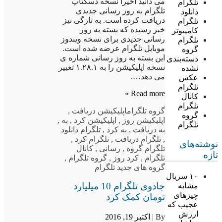
می دانید اخیرا نسخه دسکتاپ
تلگرام
تلگرام به روز رسانی جدیدی
دانلود
دریافت کرده است. به تازگی نیز
تلگرام
خبر رسیده که بسته به روز
کامپیوتر
رسانی جدیدی برای نسخه ویندوز
تلگرام
موبایل تلگرام عرضه شده است.
گروه
این بسته به روز رسانی شماره ی
دسته‌بندی
نسخه اپلیکیشن را به ۱.۲۸.۱ تغییر
نشده
می دهد….
عکس
تلگرام
Read more »
کانال
تلگرام
گروه تلگرام
اپلیکیشن دریافت
,
گروه
اپلیکیشن روز
,
اپلیکیشن کرد
,
به
,
تلگرام
به دریافت
,
به کرد
,
تلگرام دانلود
,
تلگرام دریافت
,
تلگرام کرد
,
نوشته‌های
تلگرام گروه
,
رسانی
,
کانال
تازه
تلگرام
,
کرد روز
,
گروه تلگرام
,
گروه های جدید تلگرام
۱۰ سریال
جادوی تلگرام 10 میلیارد
مشابه
چیزهای
تومان کمک کرد
عجیب که
ارزش
By |
اکتبر 19, 2016