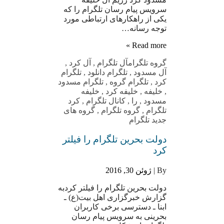
سرویس پیام رسان تلگرام را که
یکی از راهکارهای ارتباطی مورد
توجه رسانه…
Read more »
گروه تلگرام
آل تلگرام
,
آل کرد
,
آل مسدود
,
تلگرام دانلود
,
تلگرام
کرد
,
تلگرام گروه
,
تلگرام مسدود
,
خلیفه
,
خلیفه کرد
,
خلیفه
مسدود
,
را
,
کانال تلگرام
,
کرد
تلگرام
,
گروه تلگرام
,
گروه های
جدید تلگرام
دولت بحرین تلگرام را فیلتر
کرد
By |
ژوئن 30, 2016
دولت بحرین تلگرام را فیلتر کردبه
گزارش خبرگزاری اهل بیت(ع) ـ
ابنا ـ دسترسی برخی کاربران
بحرینی به سرویس پیام رسان