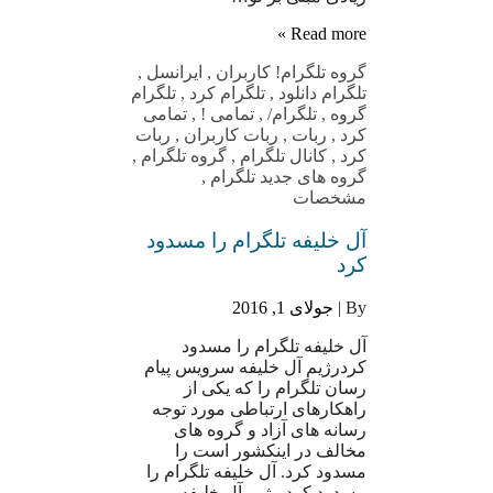
Read more »
گروه تلگرام
! کاربران
,
ایرانسل
,
تلگرام دانلود
,
تلگرام کرد
,
تلگرام
گروه
,
تلگرام/
,
تمامی !
,
تمامی
کرد
,
ربات
,
ربات کاربران
,
ربات
کرد
,
کانال تلگرام
,
گروه تلگرام
,
گروه های جدید تلگرام
,
مشخصات
آل خلیفه تلگرام را مسدود
کرد
By |
جولای 1, 2016
آل خلیفه تلگرام را مسدود
کردرژیم آل خلیفه سرویس پیام
رسان تلگرام را که یکی از
راهکارهای ارتباطی مورد توجه
رسانه های آزاد و گروه های
مخالف در اینکشور است را
مسدود کرد. آل خلیفه تلگرام را
مسدود کرد رژیم آل خلیفه