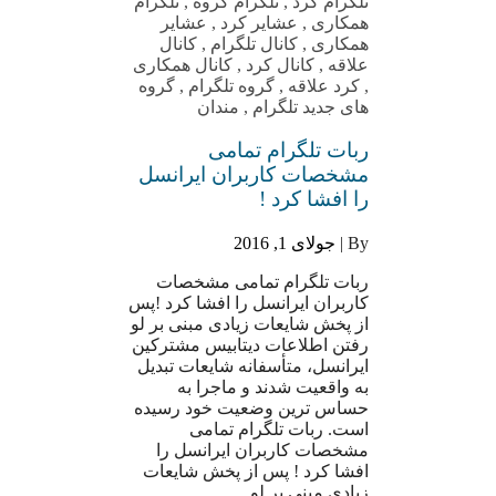
تلگرام کرد
,
تلگرام گروه
,
تلگرام
همکاری
,
عشایر کرد
,
عشایر
همکاری
,
کانال تلگرام
,
کانال
علاقه
,
کانال کرد
,
کانال همکاری
,
کرد علاقه
,
گروه تلگرام
,
گروه
های جدید تلگرام
,
مندان
ربات تلگرام تمامی
مشخصات کاربران ایرانسل
را افشا کرد !
By |
جولای 1, 2016
ربات تلگرام تمامی مشخصات
کاربران ایرانسل را افشا کرد !پس
از پخش شایعات زیادی مبنی بر لو
رفتن اطلاعات دیتابیس مشترکین
ایرانسل، متأسفانه شایعات تبدیل
به واقعیت شدند و ماجرا به
حساس ترین وضعیت خود رسیده
است. ربات تلگرام تمامی
مشخصات کاربران ایرانسل را
افشا کرد ! پس از پخش شایعات
زیادی مبنی بر لو…