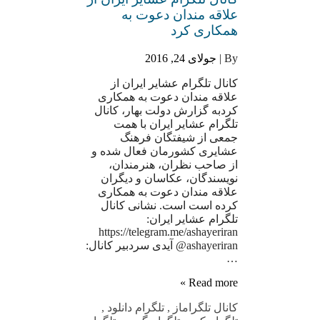
علاقه مندان دعوت به
همکاری کرد
By |
جولای 24, 2016
کانال تلگرام عشایر ایران از
علاقه مندان دعوت به همکاری
کردبه گزارش دولت بهار، کانال
تلگرام عشایر ایران با همت
جمعی از شیفتگان فرهنگ
عشایری کشورمان فعال شده و
از صاحب نظران، هنرمندان،
نویسندگان، عکاسان و دیگران
علاقه مندان دعوت به همکاری
کرده است است. نشانی کانال
تلگرام عشایر ایران:
https://telegram.me/ashayeriran
@ashayeriran آیدی سردبیر کانال:
…
Read more »
کانال تلگرام
از
,
تلگرام دانلود
,