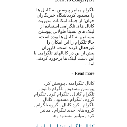
تلگرام میانبر پیوستن به کانال ها
را مسدود کردباشگاه خبرنگاران
جوان؛ از جمله امکانات مدیریت
کانال های تلگرامی استفاده از
لینک های نسبتا طولانی پیوستن
مستقیم به کانال ها بوده است،
حالا تلگرام را این امکان را
غیرفعال کرده است. کاربران
پیش از این در کانالهای تلگرامی با
این دست لینک ها برخورد کردند،
اما…
Read more »
کانال تلگرام
به
,
پیوستن کرد
,
پیوستن مسدود
,
تلگرام دانلود
,
تلگرام کانال
,
تلگرام کرد
,
تلگرام
گروه
,
تلگرام مسدود
,
کانال
تلگرام
,
کرد کانال
,
گروه تلگرام
,
گروه های جدید تلگرام
,
میانبر
کرد
,
میانبر مسدود
,
ها
کانال تلگرام عشایر ایران از