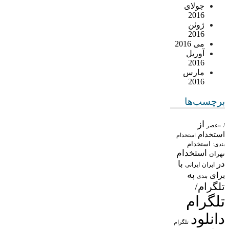
جولای
2016
ژوئن
2016
می 2016
آوریل
2016
مارس
2016
برچسب‌ها
از
/
«عصر
استخدام
استخدام
استخدام
بندی:
استخدام
تهران
در
با
ایران
ایرانی
به
برای
بندی
تلگرام/
تلگرام
دانلود
تلگرام