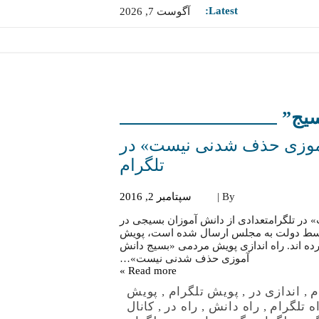
Latest:
آگوست 7, 2026
آموزی حذف شدنی نیست» در
تلگرام
By |
سپتامبر 2, 2016
ر تلگرامتعدادی از دانش آموزان بسیجی در
 توسط دولت به مجلس ارسال شده است، پویش
ه اند. راه اندازی پویش مردمی «بسیج دانش
آموزی حذف شدنی نیست»…
Read more »
م
,
اندازی در
,
پویش تلگرام
,
پویش
ه تلگرام
,
راه دانش
,
راه در
,
کانال