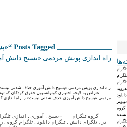
Posts Tagged “«بسیج”
راه اندازی پویش مردمی «بسیج دانش 
‌ها
لگرام
لگرام
لگرام
راه اندازی پویش مردمی «بسیج دانش آموزی حذف شدنی نیست» د
دروید
اعتراض به لایحه اختیاری کونوانسیون حقوق کودکان که
دانلود
مردمی «بسیج دانش آموزی حذف شدنی نیست» را راه اندازی کرد
پیوتر
 گروه
 نشده
گروه تلگرام
«بسیج
,
آموزی
,
اندازی تلگرا
گرام
در
,
تلگرام دانش
,
تلگرام دانلود
,
تلگرام گروه
,
را