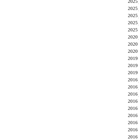
2
2
2
2