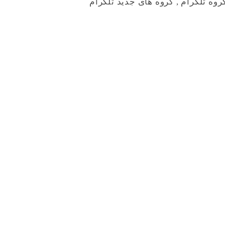
روه تلگرام
,
گروه های جدید تلگرام