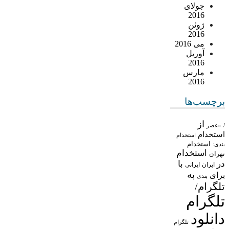
جولای
2016
ژوئن
2016
می 2016
آوریل
2016
مارس
2016
برچسب‌ها
از
/
«عصر
استخدام
استخدام
استخدام
بندی:
استخدام
تهران
در
با
ایران
ایرانی
به
برای
بندی
تلگرام/
تلگرام
دانلود
تلگرام