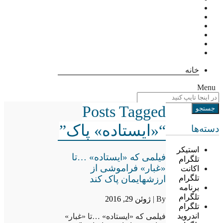
خانه
Menu
Posts Tagged
“«ایستاده» پاک”
دسته‌ها
استیکر
فیلمی که «ایستاده» …تا
تلگرام
«غبار» فراموشی از
اکانت
ارزشهایمان پاک کند
تلگرام
برنامه
تلگرام
By |
ژوئن 29, 2016
تلگرام
اندروید
فیلمی که «ایستاده» …تا «غبار»