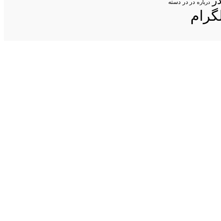
ر
در در
درباره
دسته
گرام