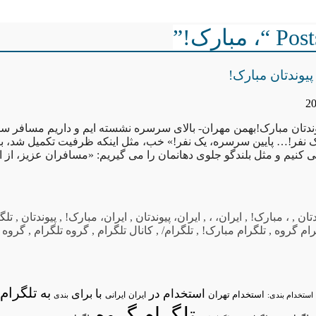
مبارک!”
 پیوندتان مبارک!
پیوندتان مبارک!بهمن مهران- بالای سرسره نشسته ایم و داریم مسافر سو
 نفر!… پایین سرسره، یک نفر!» خب، مثل اینکه ظرفیت تکمیل شد، با
ی کنیم و مثل بلندگو جلوی دهانمان را می گیریم: «مسافران عزیز، از 
دتان
,
، مبارک!
,
ایران، ،
,
ایران، پیوندتان
,
ایران، مبارک!
,
پیوندتان
,
تلگ
رام گروه
,
تلگرام مبارک!
,
تلگرام/
,
کانال تلگرام
,
گروه تلگرام
,
گروه ه
تلگرام/
به
استخدام در
با
برای
استخدام تهران
ایران
استخدام بندی:
ایرانی
بندی
تلگرام گروه