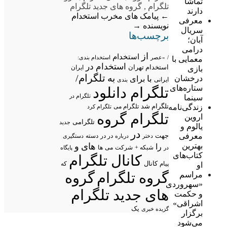
تماشا
تلگرام
,
گروه های جدید تلگرام
دارند
←
پیامک های مخرب
استخدام
معرفی
نویسنده
→
سریال
برچسب‌ها
آبان؛
درامی
از
استخدام
/
«عصر
استخدام بندی:
معمایی با
استخدام در
استخدام تهران
ایران
بازی
تلگرام/
به
درخشان
با
برای
ایرانی
بندی
ستاره‌های
تلگرام دانلود
تلگرام در
سینما
تلگرام شد
زندگی‌نامه
تلگرام می
تلگرام کرد
تلگرام گروه
اروین
تلگرامی
جدید
یالوم و
در
معرفی
جهت
در در
درباره
دسته
دستگیری
دختر
بهترین
های
و
را
شبکه +
شرکت
می
در
ها
پایگاه
کتاب‌های
کانال تلگرام
پیام
کانال
او
که
گروه تلگرام
گروه
مراسم
«سهروردی
های جدید تلگرام
و حکمت
اشراقی»
یک
گزیده خبری
برگزار
می‌شود