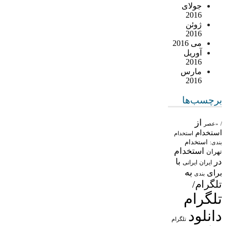
جولای
2016
ژوئن
2016
می 2016
آوریل
2016
مارس
2016
برچسب‌ها
از
/
«عصر
استخدام
استخدام
استخدام
بندی:
استخدام
تهران
در
با
ایران
ایرانی
به
برای
بندی
تلگرام/
تلگرام
دانلود
تلگرام