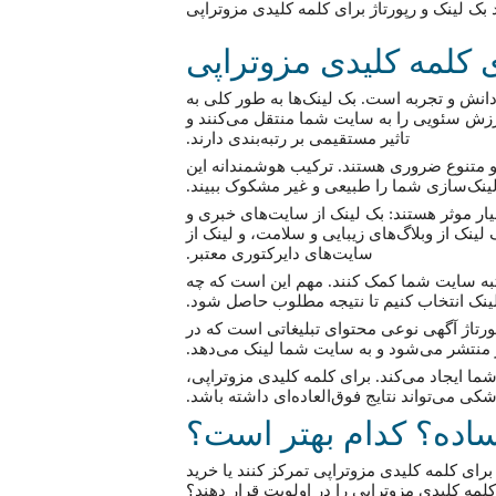
 کلمه کلیدی مزوتراپی
انش و تجربه است. بک لینک‌ها به طور کلی به
ارزش سئویی را به سایت شما منتقل می‌کنند و
تاثیر مستقیمی بر رتبه‌بندی دارند.
 و متنوع ضروری هستند. ترکیب هوشمندانه این
ینک‌سازی شما را طبیعی و غیر مشکوک ببیند.
یار موثر هستند: بک لینک از سایت‌های خبری و
ینک از وبلاگ‌های زیبایی و سلامت، و لینک از
سایت‌های دایرکتوری معتبر.
 رتبه سایت شما کمک کنند. مهم این است که چه
ینک انتخاب کنیم تا نتیجه مطلوب حاصل شود.
پورتاژ آگهی نوعی محتوای تبلیغاتی است که در
ر منتشر می‌شود و به سایت شما لینک می‌دهد.
ا ایجاد می‌کند. برای کلمه کلیدی مزوتراپی،
شکی می‌تواند نتایج فوق‌العاده‌ای داشته باشد.
 ساده؟ کدام بهتر است؟
برای کلمه کلیدی مزوتراپی تمرکز کنند یا خرید
کلمه کلیدی مزوتراپی را در اولویت قرار دهند؟