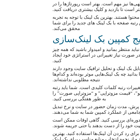
گهی‌ها نیز مهم است. بهتر است رپورتاژها را در
ر است تا بازدید و کلیک بیشتری دریافت کنید.
حتوا هستند. بهترین بک لینک با توجه به تجربه
 رتبه صفحه با بک لینک های جدید را برای شما
محقق می‌کند.
یج کمپین بک لینک‌سازی
ید منتظر بمانید و امیدوار باشید که همه چیز
در صورت نیاز تغییراتی در استراتژی خود ایجاد
کنید.
یل بک لینک و تحلیل ترافیک سایت وجود دارند
بدانید چه بک لینک‌هایی موثر بوده‌اند و کدام‌ها
نتیجه مطلوبی نداشته‌اند.
ییرات رتبه کلمات کلیدی است. شما باید رتبه
و”، “قیمت مزوتراپی” و “مزوتراپی صورت” را
به طور هفتگی بررسی کنید.
خ پرش، مدت زمان حضور در سایت و نرخ تبدیل
 جامعی از عملکرد کمپین شما به شما می‌دهند.
ور دوره‌ای بررسی کنید. گاهی اوقات ممکن است
فیت خود را از دست بدهند یا حتی جریمه شوند.
ی باید سریعا اقدام کنید و از ابزار Disavow گوگل برای رد کردن آن لینک‌ها استفاده کنید. بهترین
 و از نحوه انتخاب منابع مناسب برای بک لینک