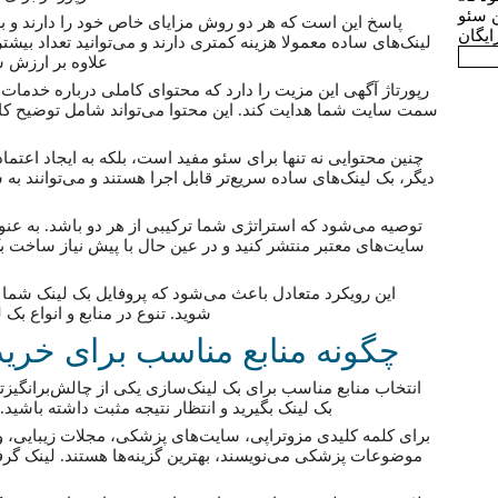
ن سئو
پاسخ این است که هر دو روش مزایای خاص خود را دارند و به
ایگان
لینک‌های ساده معمولا هزینه کمتری دارند و می‌توانید تعداد بیشتری
علاوه بر ارزش س
رپورتاژ آگهی این مزیت را دارد که محتوای کاملی درباره خدمات 
سمت سایت شما هدایت کند. این محتوا می‌تواند شامل توضیح کامل
چنین محتوایی نه تنها برای سئو مفید است، بلکه به ایجاد اعتما
دیگر، بک لینک‌های ساده سریع‌تر قابل اجرا هستند و می‌توانند ب
توصیه می‌شود که استراتژی شما ترکیبی از هر دو باشد. به عنوان
سایت‌های معتبر منتشر کنید و در عین حال با پیش نیاز ساخت ب
این رویکرد متعادل باعث می‌شود که پروفایل بک لینک شما ط
شوید. تنوع در منابع و انواع بک
چگونه منابع مناسب برای خرید
انتخاب منابع مناسب برای بک لینک‌سازی یکی از چالش‌برانگیزت
بک لینک بگیرید و انتظار نتیجه مثبت داشته باشید
برای کلمه کلیدی مزوتراپی، سایت‌های پزشکی، مجلات زیبایی، و
موضوعات پزشکی می‌نویسند، بهترین گزینه‌ها هستند. لینک گرفتن 