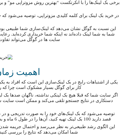
برخی بک لینک‌ها را با انکرتکست “بهترین روش مزوتراپی مو” و ب
این نسبت به گوگل نشان می‌دهد که لینک‌سازی شما طبیعی بود
شما به شما لینک داده‌اند نه اینکه شما خریداری کرده‌اید. رعای
سایت ها در گوگل می‌تواند تفا
اهمیت زمان
یکی از اشتباهات رایج در بک لینک‌سازی این است که افراد به یکبا
کار برای گوگل بسیار مشکوک است چرا که 
اگر سایت شما که قبلا هیچ بک لینکی نداشته، ناگهان صدها بک لی
دستکاری در نتایج جستجو تلقی می‌کند و ممکن است سایت شما 
توصیه می‌شود که بک لینک‌های خود را به صورت تدریجی و در طو
قصد دارید 100 بک لینک تهیه کنید، آن‌ها را در طول 6 ماه و به صورت ماهانه 15 تا 20 بک لینک دریافت کنید.
این الگوی رشد طبیعی‌تر به نظر می‌رسد و احتمال جریمه شدن ر
شما امکان می‌دهد که نتایج را بررسی کنید 