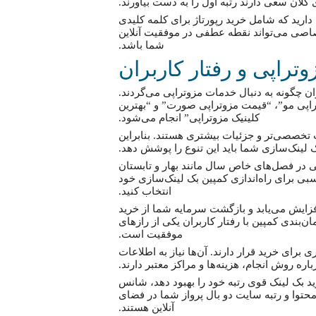
 کلان سعی دارند رتبه اول را به دست بیاورند.
 دارید که شامل خرید رپورتاژ برای کلمه کلیدی
صاصی می‌تواند نقطه عطفی در موفقیت آنلاین
شما باشد.
راپی و رفتار کاربران
بران چگونه به دنبال خدمات مزوتراپی می‌گردند.
تراپی مو”، “قیمت مزوتراپی صورت” و “بهترین
کلینیک مزوتراپی” انجام می‌شود.
ت تخصصی‌تر و جزئیات بیشتری هستند. بنابراین
 لینک‌سازی شما باید این تنوع را پوشش دهد.
در فصل‌های خاص سال مانند بهار و تابستان
سبی برای راه‌اندازی کمپین بک لینک‌سازی خود
انتخاب کنید.
زایش می‌یابد و بازگشت سرمایه شما از خرید
‌بندی کمپین با رفتار کاربران یکی از رازهای
موفقیت است.
 برای خرید قرار دارند. آن‌ها نیاز به اطلاعات
اره روش انجام، هزینه‌ها و مراکز معتبر دارند.
رید بک لینک قوی رتبه خود را بهبود دهد، شانس
محتوا و رتبه سایت دو بال پرواز شما در فضای
آنلاین هستند.