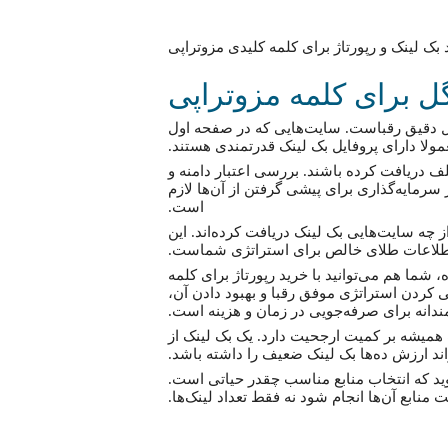
 برای کلمه مزوتراپی
یل دقیق رقباست. سایت‌هایی که در صفحه اول
مولا دارای پروفایل بک لینک قدرتمندی هستند.
ف دریافت کرده باشند. بررسی اعتبار دامنه و
سرمایه‌گذاری برای پیشی گرفتن از آن‌ها لازم
است.
از چه سایت‌هایی بک لینک دریافت کرده‌اند. این
لاعات طلای خالص برای استراتژی شماست.
شما هم می‌توانید با خرید رپورتاژ برای کلمه
پی کردن استراتژی موفق رقبا و بهبود دادن آن،
دانه برای صرفه‌جویی در زمان و هزینه است.
یت همیشه بر کمیت ارجحیت دارد. یک بک لینک از
د ارزش ده‌ها بک لینک ضعیف را داشته باشد.
د که انتخاب منابع مناسب چقدر حیاتی است.
ت منابع آن‌ها انجام شود نه فقط تعداد لینک‌ها.