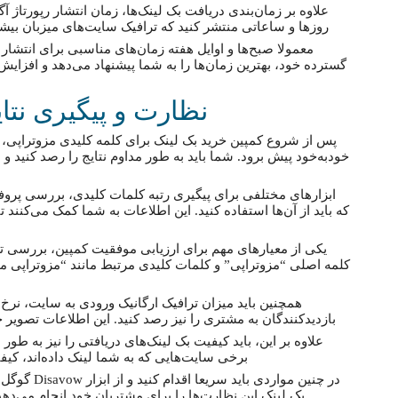
علاوه بر زمان‌بندی دریافت بک لینک‌ها، زمان انتشار رپورتاژ آ
روزها و ساعاتی منتشر کنید که ترافیک سایت‌های میزبان بیشت
معمولا صبح‌ها و اوایل هفته زمان‌های مناسبی برای انتشار م
گسترده خود، بهترین زمان‌ها را به شما پیشنهاد می‌دهد و افزایش
نظارت و پیگیری نتا
پس از شروع کمپین خرید بک لینک برای کلمه کلیدی مزوتراپی، نبا
خودبه‌خود پیش برود. شما باید به طور مداوم نتایج را رصد کنید و 
ابزارهای مختلفی برای پیگیری رتبه کلمات کلیدی، بررسی پروفا
که باید از آن‌ها استفاده کنید. این اطلاعات به شما کمک می‌کنند تا 
یکی از معیارهای مهم برای ارزیابی موفقیت کمپین، بررسی تغ
کلمه اصلی “مزوتراپی” و کلمات کلیدی مرتبط مانند “مزوتراپی م
همچنین باید میزان ترافیک ارگانیک ورودی به سایت، نر
بازدیدکنندگان به مشتری را نیز رصد کنید. این اطلاعات تصویر
علاوه بر این، باید کیفیت بک لینک‌های دریافتی را نیز به ط
برخی سایت‌هایی که به شما لینک داده‌اند، کی
در چنین موارد
بک لینک این نظارت‌ها را برای مشتریان خود انجام می‌دهد