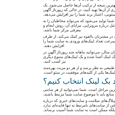
ترین نتیجه از ترکیب آن‌ها حاصل می‌شود. بک
 از آن‌ها تهیه کنید، در حالی که رپورتاژ آگهی
ئویی، اعتبار برند شما را نیز افزایش می‌دهد.
شما تولید می‌شود که می‌تواند مخاطبان را به
 درباره مزوتراپی، مزایای آن، روش انجام و
معرفی مرکز شما باشد.
د در مشتریان بالقوه نیز کمک می‌کند. از طرف
ه سرعت تعداد لینک‌های ورودی به سایت شما را
افزایش دهند.
 مثال، می‌توانید ماهانه چند رپورتاژ آگهی در
ک لینک آشنا شده و بک لینک‌های متنوع دیگری
نیز کسب کنید.
بیعی به نظر برسد و از هر دو مزیت بهره‌مند
 لینک‌ها یکی از کلیدهای موفقیت در سئو است.
 بک لینک انتخاب کنیم؟
رین مراحل است. شما نمی‌توانید از هر سایتی
. منابع باید با موضوع سایت شما مرتبط باشند.
بلاگ‌های سلامت و سایت‌های خبری که درباره
از سایت‌های نامرتبط نه تنها فایده‌ای ندارد
بلکه ممکن است به سایت شما آسیب برساند.