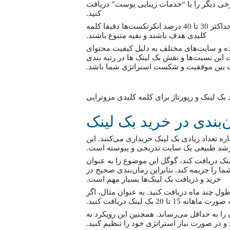
رخی دیگر را با “خدمات زیبایی پوست” دریافت
کنید.
در خرید بک لینک برای کلمه کلیدی مزوتراپی، توصیه می‌شود که حداکثر 30 تا 40 درصد انکرتکست‌ها دقیقا کلمه
کلیدی هدف باشند و بقیه متنوع باشند.
ه و سایت‌های مختلف به دلیل کیفیت محتوای
ت این نسبت‌ها و نقش بک لینک ها در رتبه بندی
وت بین موفقیت و شکست استراتژی شما باشد.
‌بندی در خرید بک لینک
ره تعداد زیادی بک لینک خریداری می‌کنند. این
رشد طبیعی یک سایت تدریجی و پیوسته است.
نک دریافت کند، گوگل این موضوع را به عنوان
را جریمه کند. بنابراین زمان‌بندی صحیح در
خرید و دریافت بک لینک‌ها بسیار مهم است.
ل چند ماه دریافت کنید. به عنوان مثال، اگر
ا به حداقل می‌رساند. همچنین این رویکرد به
و در صورت نیاز استراتژی خود را تنظیم کنید.