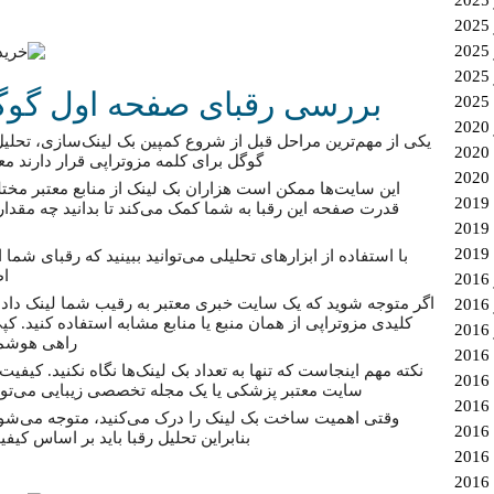
2
بررسی رقبای صفحه اول گوگل
یکی از مهم‌ترین مراحل قبل از شروع کمپین بک لینک‌سازی، تحل
گوگل برای کلمه مزوتراپی قرار دارند مع
2
این سایت‌ها ممکن است هزاران بک لینک از منابع معتبر مختل
قدرت صفحه این رقبا به شما کمک می‌کند تا بدانید چه مقدار 
با استفاده از ابزارهای تحلیلی می‌توانید ببینید که رقبای شما 
اط
اگر متوجه شوید که یک سایت خبری معتبر به رقیب شما لینک داده، 
2
کلیدی مزوتراپی از همان منبع یا منابع مشابه استفاده کنید. ک
راهی هوشمن
نکته مهم اینجاست که تنها به تعداد بک لینک‌ها نگاه نکنید. کیف
سایت معتبر پزشکی یا یک مجله تخصصی زیبایی می‌توان
وقتی اهمیت ساخت بک لینک را درک می‌کنید، متوجه می‌شوی
2
بنابراین تحلیل رقبا باید بر اساس کیفی