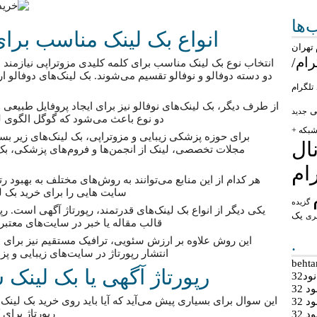
ها
انواع بک لینک مناسب برای
تهران
رام/
انتخاب نوع بک لینک مناسب برای کلمه کلیدی مزوتراپی نیازمند د
دو دسته دوفالو و نوفالو تقسیم می‌شوند. بک لینک‌های دوفالو 
تلگرام
از طرف دیگر، بک لینک‌های نوفالو نیز برای ایجاد پروفایل طبیعی
ی
جدید
دو نوع باعث می‌شود که گوگل الگوی ل
بکه +
برای حوزه پزشکی زیبایی و مزوتراپی، بک لینک‌های زیر بس
ال
مجلات تخصصی، لینک از انجمن‌ها و فروم‌های پزشکی، بک ل
ام
هر کدام از این منابع می‌توانند به روش‌های مختلف به بهبود
سایت هایی را برای خرید بک ل
گزیده
یکی دیگر از انواع بک لینک‌های قدرتمند، رپورتاژ آگهی است. ر
یک
ری
قالب مقاله یا خبر در سایت‌های معتب
این روش علاوه بر ارزش سئویی، ترافیک مستقیم نیز برای شم
.
انتشار رپورتاژ در سایت‌های زیبایی و پز
رپورتاژ آگهی یا بک لینک
د32
 32
این سوال برای بسیاری پیش می‌آید که آیا باید روی خرید بک لینک 
 32
رپورتاژ برای 
 32