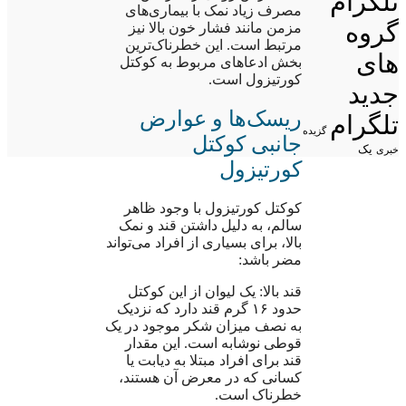
تلگرام
مصرف زیاد نمک با بیماری‌های
گروه
مزمن مانند فشار خون بالا نیز
مرتبط است. این خطرناک‌ترین
های
بخش ادعاهای مربوط به کوکتل
کورتیزول است.
جدید
ریسک‌ها و عوارض
تلگرام
گزیده
جانبی کوکتل
یک
خبری
کورتیزول
کوکتل کورتیزول با وجود ظاهر
سالم، به دلیل داشتن قند و نمک
بالا، برای بسیاری از افراد می‌تواند
مضر باشد:
قند بالا: یک لیوان از این کوکتل
حدود ۱۶ گرم قند دارد که نزدیک
به نصف میزان شکر موجود در یک
قوطی نوشابه است. این مقدار
قند برای افراد مبتلا به دیابت یا
کسانی که در معرض آن هستند،
خطرناک است.