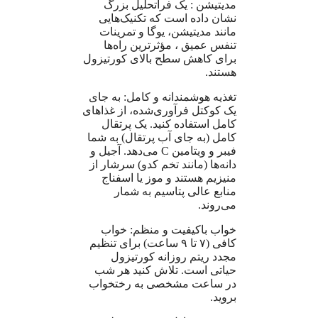
مدیتیشن : یک فراتحلیل بزرگ
نشان داده است که تکنیک‌هایی
مانند مدیتیشن، یوگا و تمرینات
تنفس عمیق ، مؤثرترین راه‌ها
برای کاهش سطح بالای کورتیزول
هستند.
تغذیه هوشمندانه و کامل: به جای
یک کوکتل فرآوری‌شده، از غذاهای
کامل استفاده کنید. یک پرتقال
کامل (به جای آب پرتقال) به شما
فیبر و ویتامین C می‌دهد. آجیل و
دانه‌ها (مانند تخم کدو) سرشار از
منیزیم هستند و موز یا اسفناج
منابع عالی پتاسیم به شمار
می‌روند.
خواب باکیفیت و منظم: خواب
کافی (۷ تا ۹ ساعت) برای تنظیم
مجدد ریتم روزانه کورتیزول
حیاتی است. تلاش کنید هر شب
در ساعت مشخصی به رختخواب
بروید.