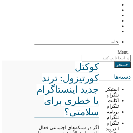
خانه
Menu
کوکتل
کورتیزول: ترند
دسته‌ها
جدید اینستاگرام
استیکر
تلگرام
یا خطری برای
اکانت
تلگرام
سلامتی؟
برنامه
تلگرام
تلگرام
اگر در شبکه‌های اجتماعی فعال
اندروید