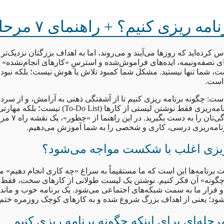
ه‌ ریزی کنیم؟ + راهنمای ۷ مرحله‌ای
س کرده‌اید که روزها می‌آیند و می‌روند، اما به اهداف بزرگتان نزدیک‌تر 
های نصفه‌ونیمه، ایده‌های فراموش‌شده و استرسِ «کارهای انجام‌نشده»
، شما تنها نیستید. مشکل شما کمبود تلاش یا هوش نیست؛ بلکه نبود
 است.
ست: چگونه برنامه ریزی کنیم تا از آشفتگی ذهنی به آرامش، و از سردر
عملی برسیم؟ برنامه‌ریزی فقط نوشتن لیستی از کارها (st
می‌کند کنترل زندگی‌
رنامه‌ریزی درسی، کاری و شخصی را به شما آموزش می‌دهیم.
‌ریزی اغلب با شکست مواجه می‌شود؟
رنامه‌ها این است که ما مستقیماً به سراغ «چه کاری انجام دهیم» می
«چگونه» آن فکر کنیم. نوشتن یک لیست طولانی از کارهای سخت، فقط
رار ما به سمت شبکه‌های اجتماعی می‌شود. یک برنامه خوب و ماندگار،
شود؛ یعنی از اهداف بزرگ شروع شده و به کارهای کوچک روزمره ختم