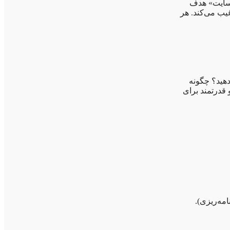
ی سایت» هدف
یب می‌کند. هر
دهید؟ چگونه
 قدرتمند برای
مه‌ریزی).