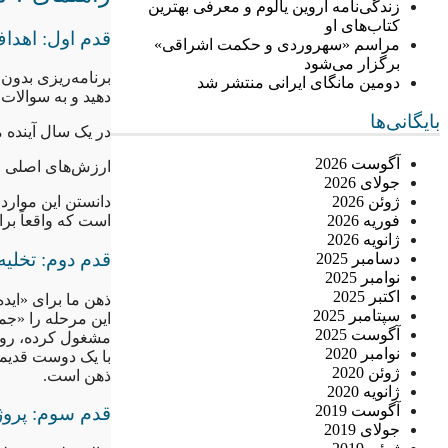
زندگی‌نامه اروین یالوم و معرفی بهترین
کتاب‌های او
قدم اول: اهدا
مراسم «سهروردی و حکمت اشراقی»
برگزار می‌شود
برنامه‌ریزی بدون
دومین مانگای ایرانی منتشر شد
دهید و به سوالات 
بایگانی‌ها
در یک سال آینده م
آگوست 2026
ارزش‌های اصلی من
جولای 2026
دانستن این موارد
ژوئن 2026
است که واقعاً برا
فوریه 2026
ژانویه 2026
قدم دوم: تخلیه
دسامبر 2025
نوامبر 2025
اکتبر 2025
سپتامبر 2025
این مرحله را «جمع
آگوست 2025
مشغول کرده، روی 
نوامبر 2020
با یک دوست قدیم
ژوئن 2020
ذهن است.
ژانویه 2020
آگوست 2019
قدم سوم: پروژ
جولای 2019