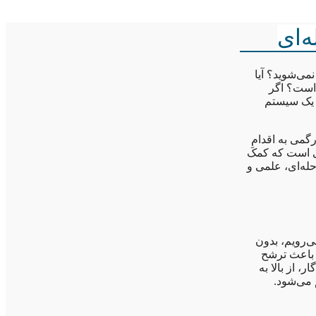
نمی‌شوید؟ آیا
 است؟ اگر
 یک سیستم
گمی به اقدامِ
To-Do Li) نیست؛ بلکه مهارتی است که کمک
تان را به دست بگیرید. در این راهنما از «چطور»، یک نقشه راه ۷ مرحله‌ای، علمی و
‌رویم، بدون
 باعث ترشح
 از بالا به
 می‌شود.