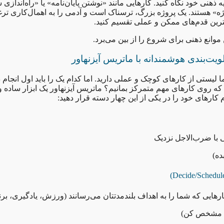
ه ذهنی خود نگاه کنید. کارهایی مانند «نوشتن پایان‌نامه» یا «راه‌انداز
وژه» هستند. یک پروژه بزرگ، ترسناک است و آدمی را به اهمال‌کاری ترغ
ترین قدم‌های ممکن و عملی تقسیم کنید.
 موانع ذهنی برای شروع را از بین می‌برد.
ویت‌بندی هوشمندانه با ماتریس آیزنهاور
 لیستی از کارهای کوچک و عملی دارید. اما کدام یک را باید اول انجام 
که روی کارهای مهم متمرکز بمانیم؟ ماتریس آیزنهاور یک ابزار ساده و
 کارهای خود را در یکی از این چهار دسته قرار دهید:
ی با ضرب‌الاجل نزدیک
ده)
هایی که شما را به اهداف بلندمدتتان می‌رسانند (ورزش، یادگیری، برنا
ا مشخص کن)