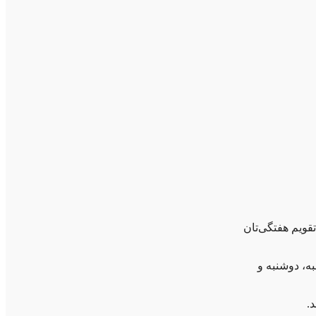
قویم هفتگی‌تان
به، دوشنبه و