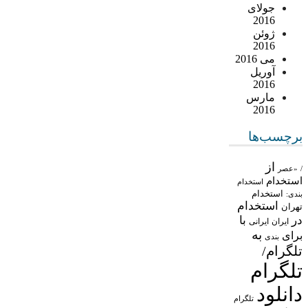
جولای
2016
ژوئن
2016
می 2016
آوریل
2016
مارس
2016
برچسب‌ها
از
/
«عصر
استخدام
استخدام
استخدام
بندی:
استخدام
تهران
در
با
ایران
ایرانی
به
برای
بندی
تلگرام/
تلگرام
دانلود
تلگرام