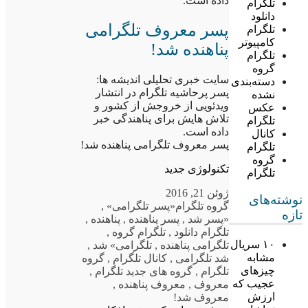
داده است.
تلگرام
دانلود
پسر معروف تلگرامی
تلگرام
کامپیوتر
پناهنده شد!
تلگرام
گروه
سایت خبری تحلیلی اندیشه ها:
دسته‌بندی
پسر پرحاشیه تلگرام در انتشار
نشده
ویدئویی از خروجش از کشور و
عکس
تلاش هایش برای پناهندگی خبر
تلگرام
داده است.
کانال
پسر معروف تلگرامی پناهنده شد!
تلگرام
گروه
تکنولوژی جدید
تلگرام
ژوئن 21, 2016
نوشته‌های
گروه تلگرام
«پسر تلگرامی»
,
تازه
«پسر شد
,
پسر پناهنده
,
پناهنده
,
تلگرام دانلود
,
تلگرام گروه
,
۱۰ سریال
تلگرامی پناهنده
,
تلگرامی» شد
,
مشابه
شد تلگرامی
,
کانال تلگرام
,
گروه
چیزهای
تلگرام
,
گروه های جدید تلگرام
,
عجیب که
معروف
,
معروف پناهنده
,
ارزش
معروف شد!