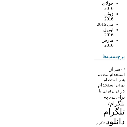
جولای
2016
ژوئن
2016
می 2016
آوریل
2016
مارس
2016
برچسب‌ها
از
/
«عصر
استخدام
استخدام
استخدام
بندی:
استخدام
تهران
در
با
ایران
ایرانی
به
برای
بندی
تلگرام/
تلگرام
دانلود
تلگرام