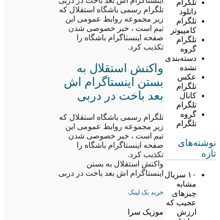
اینستاگرام اش بعد باخت در دربی
تلگرام
تلگرام رسمی باشگاه استقلال که
دانلود
زیر مجموعه روابط عمومی این
تلگرام
تیم است ، خبر خصوصی شدن
کامپیوتر
صفحه اینستاگرام باشگاه را
تلگرام
تکذیب کرد.
گروه
دسته‌بندی
واکنش استقلال به
نشده
عکس
بستن اینستاگرام اش
تلگرام
بعد باخت در دربی
کانال
تلگرام
گروه
تلگرام رسمی باشگاه استقلال که
تلگرام
زیر مجموعه روابط عمومی این
تیم است ، خبر خصوصی شدن
نوشته‌های
صفحه اینستاگرام باشگاه را
تازه
تکذیب کرد.
واکنش استقلال به بستن
اینستاگرام اش بعد باخت در دربی
۱۰ سریال
مشابه
خرید بک لینک
چیزهای
عجیب که
ارزش
موزیک سرا