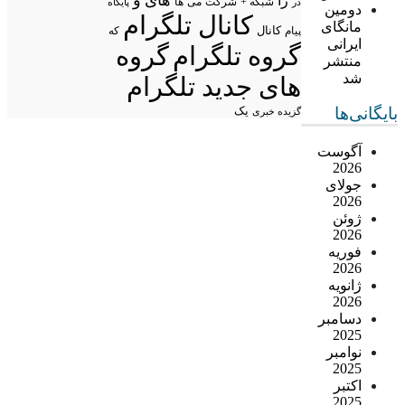
را
شبکه +
شرکت
می
در
ها
پایگاه
دومین
کانال تلگرام
مانگای
پیام
کانال
که
ایرانی
گروه تلگرام
گروه
منتشر
شد
های جدید تلگرام
بایگانی‌ها
یک
گزیده خبری
آگوست
2026
جولای
2026
ژوئن
2026
فوریه
2026
ژانویه
2026
دسامبر
2025
نوامبر
2025
اکتبر
2025