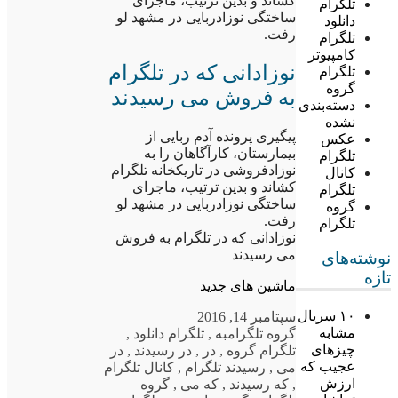
کشاند و بدین ترتیب، ماجرای
تلگرام
ساختگی نوزادربایی در مشهد لو
دانلود
رفت.
تلگرام
کامپیوتر
نوزادانی که در تلگرام
تلگرام
گروه
به فروش می رسیدند
دسته‌بندی
نشده
پیگیری پرونده آدم ربایی از
عکس
بیمارستان، کارآگاهان را به
تلگرام
نوزادفروشی در تاریکخانه تلگرام
کانال
کشاند و بدین ترتیب، ماجرای
تلگرام
ساختگی نوزادربایی در مشهد لو
گروه
رفت.
تلگرام
نوزادانی که در تلگرام به فروش
می رسیدند
نوشته‌های
تازه
ماشین های جدید
۱۰ سریال
سپتامبر 14, 2016
مشابه
گروه تلگرام
به
,
تلگرام دانلود
,
چیزهای
تلگرام گروه
,
در
,
در رسیدند
,
در
عجیب که
می
,
رسیدند تلگرام
,
کانال تلگرام
ارزش
,
که رسیدند
,
که می
,
گروه