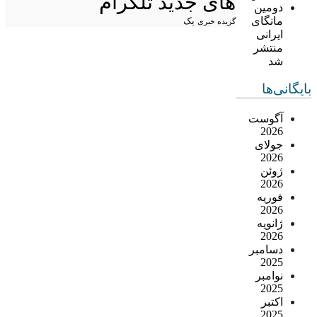
های جدید تلگرام
دومین
مانگای
یک
گزیده خبری
ایرانی
منتشر
شد
بایگانی‌ها
آگوست
2026
جولای
2026
ژوئن
2026
فوریه
2026
ژانویه
2026
دسامبر
2025
نوامبر
2025
اکتبر
2025