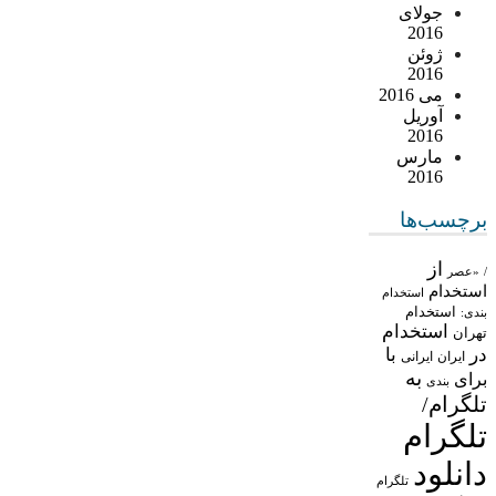
جولای
2016
ژوئن
2016
می 2016
آوریل
2016
مارس
2016
برچسب‌ها
از
/
«عصر
استخدام
استخدام
استخدام
بندی:
استخدام
تهران
در
با
ایران
ایرانی
به
برای
بندی
تلگرام/
تلگرام
دانلود
تلگرام