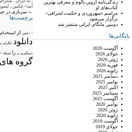
,
به ایران
,
تلگرام 
زندگی‌نامه اروین یالوم و معرفی بهترین
آمد+عکس
,
لیموز
کتاب‌های او
←
سربازی در جبهه
مراسم «سهروردی و حکمت اشراقی»
برچسب‌ها
برگزار می‌شود
دومین مانگای ایرانی منتشر شد
از
استخدام
/
«عصر
بایگانی‌ها
دانلود
تلگرام در
آگوست 2026
را
شبکه +
جولای 2026
دستگیری در
گروه های 
ژوئن 2026
فوریه 2026
ژانویه 2026
دسامبر 2025
نوامبر 2025
اکتبر 2025
سپتامبر 2025
آگوست 2025
نوامبر 2020
ژوئن 2020
ژانویه 2020
آگوست 2019
جولای 2019