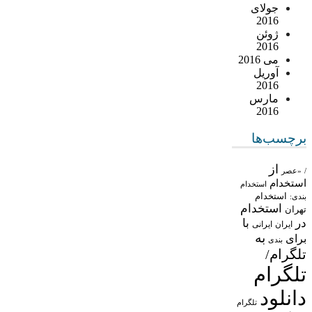
جولای
2016
ژوئن
2016
می 2016
آوریل
2016
مارس
2016
برچسب‌ها
از
/
«عصر
استخدام
استخدام
استخدام
بندی:
استخدام
تهران
در
با
ایران
ایرانی
به
برای
بندی
تلگرام/
تلگرام
دانلود
تلگرام