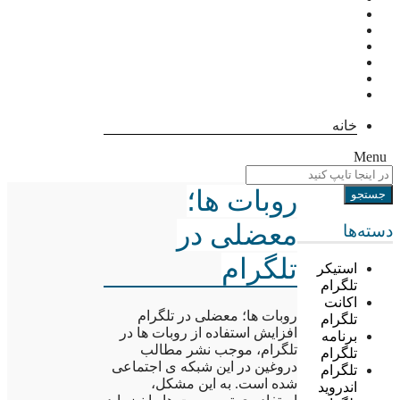
خانه
Menu
روبات ها؛
معضلی در
دسته‌ها
تلگرام
استیکر
تلگرام
اکانت
روبات ها؛ معضلی در تلگرام
تلگرام
افزایش استفاده از روبات ها در
برنامه
تلگرام، موجب نشر مطالب
تلگرام
دروغین در این شبکه ی اجتماعی
تلگرام
شده است. به این مشکل،
اندروید