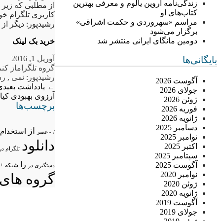
زندگی‌نامه اروین یالوم و معرفی بهترین
از مطلبی که زیر 
کتاب‌های او
کاربری تلگرام خو
مراسم «سهروردی و حکمت اشراقی»
رشیدپور: دیگر از
برگزار می‌شود
دومین مانگای ایرانی منتشر شد
خرید بک لینک
آوریل 1, 2016
بایگانی‌ها
گروه تلگرام
از کنم
رشیدپور: نمی
,
رش
آگوست 2026
←
یادداشت بعیدی 
جولای 2026
آرزوی بهبودی کی
ژوئن 2026
برچسب‌ها
فوریه 2026
ژانویه 2026
دسامبر 2025
از
استخدام
/
«عصر
نوامبر 2025
دانلود
اکتبر 2025
تلگرام در
سپتامبر 2025
را
آگوست 2025
شبکه +
دستگیری در
نوامبر 2020
گروه های 
ژوئن 2020
ژانویه 2020
آگوست 2019
جولای 2019