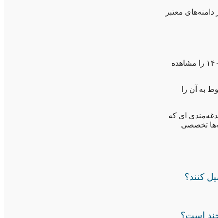
دامنه‌های معتبر
در جدول زیر نمونه کارنامه‌های آخرین رتبه قبولی رواشناسی از رشته ریاضی در سال ۱۴۰۰ را مشاهده
ط به آن را
دغه‌مندی ای که
له‌ها تخصصی
یل کنند؟
 چند است؟