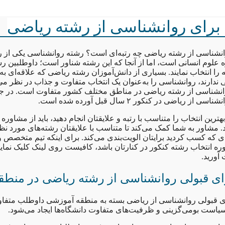
م برای روانشناسی از رشته ریاضی
وانشناسی از رشته ریاضی چه رتبه‌ای است؟ رشته روانشناسی یکی از ر
 علوم انسانی است، اما از آنجا که این رشته شناور است؛ داوطلبین 
ه را انتخاب نمایند. بسیاری از دانش‌آموزان رشته ریاضی که علاقه‌ای به
دارند، روانشناسی را به‌عنوان یک انتخاب متفاوت و جذاب در نظر می‌گ
وانشناسی از رشته ریاضی در مناطق مختلف کشور متفاوت است. در جد
ز ریاضی در کنکور ۲ سال قبل آورده شده است.
 بهترین انتخاب را متناسب با رتبه و علایقتان انجام دهید، باید از مشاوره
 مشاور به شما کمک می‌کند تا متناسب با علایقتان رشته‌های مورد نظرت
ای که کسب کردید برایتان الویت‌بندی می‌کند. برای اینکه تیم متخصص و 
ره انتخاب رشته کنکور در کنارتان باشد، کافیست روی لینک کلیک نمایی
آورید.
رای قبولی روانشناسی از رشته ریاضی در منطق
رای قبولی روانشناسی از ریاضی بسته به منطقه آموزشی داوطلب متفا
 سیاست بومی‌گزینی و ظرفیت‌های متفاوت دانشگاه‌ها ایجاد می‌شود.