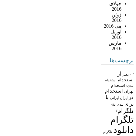
جولای
2016
ژوئن
2016
می 2016
آوریل
2016
مارس
2016
برچسب‌ها
از
/
«عصر
استخدام
استخدام
استخدام
بندی:
استخدام
تهران
در
با
ایران
ایرانی
به
برای
بندی
تلگرام/
تلگرام
دانلود
تلگرام