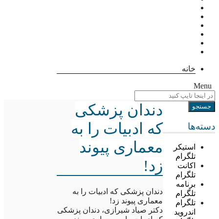
خانه
Menu
دندان پزشکی
که ادبیات را به
دسته‌ها
معماری پیوند
استیکر
تلگرام
زد!
اکانت
تلگرام
برنامه
دندان پزشکی که ادبیات را به
تلگرام
معماری پیوند زد!
تلگرام
دکتر صیاد شیرازی، دندان پزشکی
اندروید