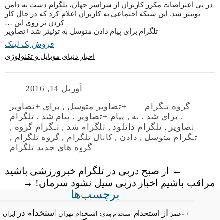
در پی اعتراضات مکرر کاربران از سراسر جهان، تلگرام دست به دامن
توئیتر شد. این شبکه اجتماعی به کاربران اعلام کرد که در حال کار
کردن بر روی این …
تلگرام برای پیام دادن متوسل به توئیتر شد +تصاویر
فروش بک لینک
اخبار دنیای موبایل و تکنولوژی
آوریل 14, 2016
گروه تلگرام
+تصاویر متوسل
,
برای +تصاویر
,
برای شد
,
به
,
پیام +تصاویر
,
پیام شد
,
تلگرام
تصاویر
,
تلگرام دانلود
,
تلگرام شد
,
تلگرام گروه
,
تلگرام متوسل
,
دادن
,
کانال تلگرام
,
گروه تلگرام
,
گروه های جدید تلگرام
←
از صبح دربی در تلگرام خبرورزشی باشید
مراقب باشیم اخبار دربی سیل نشود سرمان!
→
برچسب‌ها
از
استخدام در
استخدام
استخدام تهران
ایران
/
«عصر
استخدام بندی: