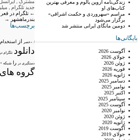
مشترک
,
ایرانسل
زندگی‌نامه اروین یالوم و معرفی بهترین
جدید تلگرام
,
میلی
کتاب‌های او
←
تلگرام در قعر 
مراسم «سهروردی و حکمت اشراقی»
بندرماهشهر
→
برگزار می‌شود
برچسب‌ها
دومین مانگای ایرانی منتشر شد
بایگانی‌ها
از
استخدام
/
«عصر
دانلود
آگوست 2026
تلگرام در
جولای 2026
را
ژوئن 2026
شبکه +
دستگیری در
فوریه 2026
گروه های 
ژانویه 2026
دسامبر 2025
نوامبر 2025
اکتبر 2025
سپتامبر 2025
آگوست 2025
نوامبر 2020
ژوئن 2020
ژانویه 2020
آگوست 2019
جولای 2019