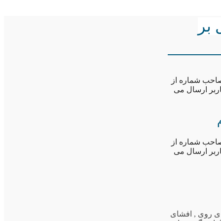
سل بر
صاحب شماره از
اربر ارسال می
صاحب شماره از
اربر ارسال می
ی روی
,
افشای