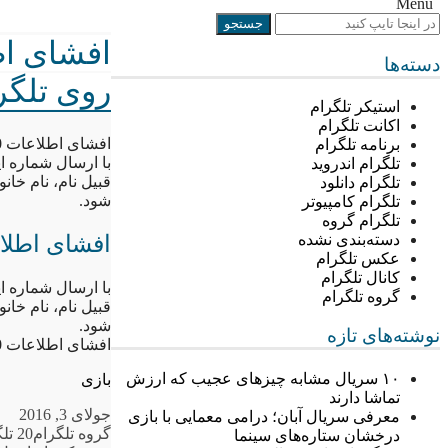
Menu
دسته‌ها
روی تلگر
استیکر تلگرام
اکانت تلگرام
افشای اطلاعات 20 میلیون مشترک ایرانسل بر روی تلگرام
برنامه تلگرام
با ارسال شماره 
تلگرام اندروید
قبیل نام، نام خا
تلگرام دانلود
شود.
تلگرام کامپیوتر
تلگرام گروه
افشای اطلاعات 20 میلیون مشترک ایرانس
دسته‌بندی نشده
عکس تلگرام
کانال تلگرام
با ارسال شماره 
گروه تلگرام
قبیل نام، نام خا
شود.
نوشته‌های تازه
افشای اطلاعات 20 میلیون مشترک ایرانسل بر روی تلگرام
۱۰ سریال مشابه چیزهای عجیب که ارزش
بازی
تماشا دارند
جولای 3, 2016
معرفی سریال آبان؛ درامی معمایی با بازی
گروه تلگرام
20 تلگرام
درخشان ستاره‌های سینما