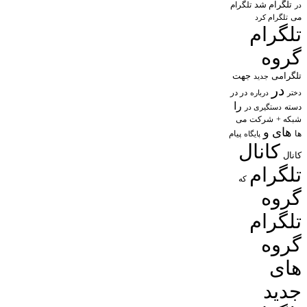
تلگرام شد
تلگرام
در
می
تلگرام کرد
تلگرام
گروه
تلگرامی
جهت
جدید
در
در در
درباره
دختر
را
دسته
دستگیری در
شبکه +
شرکت
می
های
و
پیام
ها
پایگاه
کانال
کانال
تلگرام
که
گروه
تلگرام
گروه
های
جدید