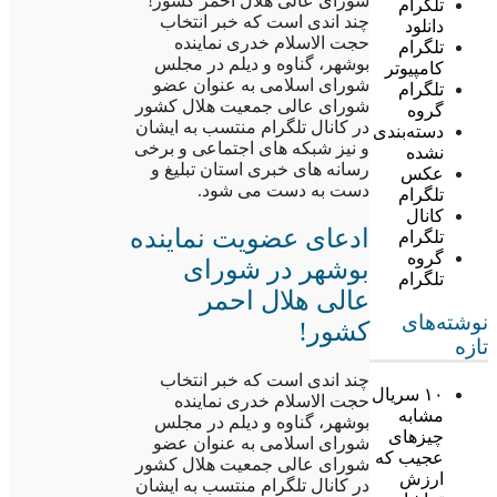
شورای عالی هلال احمر کشور!
تلگرام
چند اندی است که خبر انتخاب
دانلود
حجت الاسلام خدری نماینده
تلگرام
بوشهر، گناوه و دیلم در مجلس
کامپیوتر
شورای اسلامی به عنوان عضو
تلگرام
شورای عالی جمعیت هلال کشور
گروه
در کانال تلگرام منتسب به ایشان
دسته‌بندی
و نیز شبکه های اجتماعی و برخی
نشده
رسانه های خبری استان تبلیغ و
عکس
دست به دست می شود.
تلگرام
کانال
ادعای عضویت نماینده
تلگرام
گروه
بوشهر در شورای
تلگرام
عالی هلال احمر
نوشته‌های
کشور!
تازه
چند اندی است که خبر انتخاب
۱۰ سریال
حجت الاسلام خدری نماینده
مشابه
بوشهر، گناوه و دیلم در مجلس
چیزهای
شورای اسلامی به عنوان عضو
عجیب که
شورای عالی جمعیت هلال کشور
ارزش
در کانال تلگرام منتسب به ایشان