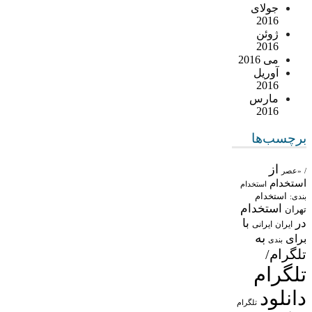
جولای
2016
ژوئن
2016
می 2016
آوریل
2016
مارس
2016
برچسب‌ها
از
/
«عصر
استخدام
استخدام
استخدام
بندی:
استخدام
تهران
در
با
ایران
ایرانی
به
برای
بندی
تلگرام/
تلگرام
دانلود
تلگرام