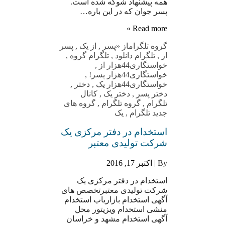
همه پیشنهاد شوکه شده است.
پسر جوان که در این باره…
Read more »
گروه تلگرام
از «پسر
,
از یک
,
پسر
از
,
تلگرام دانلود
,
تلگرام گروه
,
خواستگاری44هزار از
,
خواستگاری44هزار پسر!
,
خواستگاری44هزار یک
,
دختر
,
دختر پسر
,
دختر یک
,
کانال
تلگرام
,
گروه تلگرام
,
گروه های
جدید تلگرام
,
یک
استخدام در دفتر مرکزی یک
شرکت تولیدی معتبر
By |
اکتبر 17, 2016
استخدام در دفتر مرکزی یک
شرکت تولیدی معتبرتخصص های
آگهی استخدام بازاریاب استخدام
منشی استخدام ویزیتور محل
آگهی استخدام مشهد و خراسان