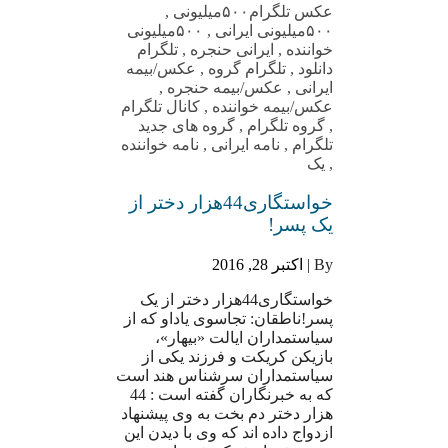
عکس تلگرام
۵۰۰میلیونی
,
۵۰۰میلیونی ایرانی
,
۵۰۰میلیونی
خواننده
,
ایرانی حنجره
,
تلگرام
دانلود
,
تلگرام گروه
,
عکس/بیمه
ایرانی
,
عکس/بیمه حنجره
,
عکس/بیمه خواننده
,
کانال تلگرام
,
گروه تلگرام
,
گروه های جدید
تلگرام
,
نامه ایرانی
,
نامه خواننده
,
یک
خواستگاری44هزار دختر از
یک پسر!
By |
اکتبر 28, 2016
خواستگاری44هزار دختر از یک
پسر!ناطقان: تجاسوی یاداو که از
سیاستمداران ایالت «بیهار»،
بازیکن کریکت و فرزند یکی از
سیاستمداران سرشناس هند است
که به خبرنگاران گفته است : 44
هزار دختر دم بخت به وی پیشنهاد
ازدواج داده اند که وی با دیدن این