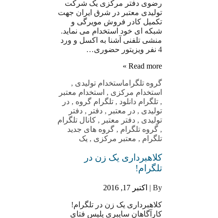
رضوی دفتر مرکزی یک شرکت
تولیدی معتبر در شرق ایران جهت
تکمیل کادر فروش مویرگی و
شبکه ای خود استخدام می نماید.
منشی تلفنی آشنا به اکسل و ورد
4 نفر ویزیتور حضوری…
Read more »
گروه تلگرام
استخدام تولیدی
,
استخدام مرکزی
,
استخدام معتبر
,
تلگرام دانلود
,
تلگرام گروه
,
در
تولیدی
,
در معتبر
,
دفتر
,
دفتر
تولیدی
,
دفتر معتبر
,
کانال تلگرام
,
گروه تلگرام
,
گروه های جدید
تلگرام
,
معتبر مرکزی
,
یک
کلاهبرداری یک زن در
تلگرام!
By |
اکتبر 17, 2016
کلاهبرداری یک زن در تلگرام!
کارآگاهان سایبری پلیس فتای