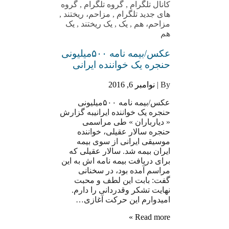
کانال تلگرام
,
گروه تلگرام
,
گروه
های جدید تلگرام
,
مزاحم، ریختند
,
مزاحم، هم
,
یک
,
یک ریختند
,
یک
هم
عکس/بیمه نامه ۵۰۰میلیونی
حنجره یک خواننده ایرانی
By |
نوامبر 6, 2016
عکس/بیمه نامه ۵۰۰میلیونی
حنجره یک خواننده ایرانیبه گزارش
« دیارباران » طی مراسمی
حنجره سالار عقیلی، خواننده
موسیقی ایرانی از سوی بیمه
ایران بیمه شد. سالار عقیلی که
برای دریافت بیمه نامه اش به این
مراسم آمده بود، در سخنانی
گفت: بابت این لطف و محبت
نهایت تشکر وقدردانی را دارم.
امیدوارم این حرکت آغازی…
Read more »