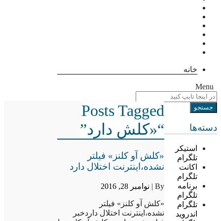
خانه
Menu
Posts Tagged
“«کلش دارد”
دسته‌ها
استیکر
«کلش آو کلنز» فیلتر
تلگرام
نشده،اینترنت اختلال دارد
اکانت
تلگرام
برنامه
By |
نوامبر 28, 2016
تلگرام
«کلش آو کلنز» فیلتر
تلگرام
نشده،اینترنت اختلال داردخبر
اندروید