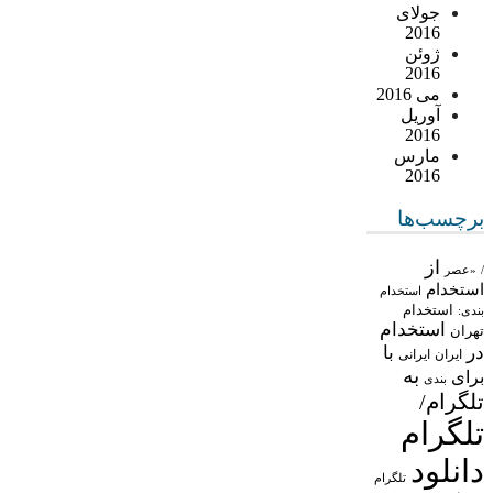
جولای
2016
ژوئن
2016
می 2016
آوریل
2016
مارس
2016
برچسب‌ها
از
/
«عصر
استخدام
استخدام
استخدام
بندی:
استخدام
تهران
در
با
ایران
ایرانی
به
برای
بندی
تلگرام/
تلگرام
دانلود
تلگرام