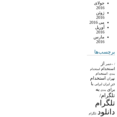
جولای
2016
ژوئن
2016
می 2016
آوریل
2016
مارس
2016
برچسب‌ها
از
/
«عصر
استخدام
استخدام
استخدام
بندی:
استخدام
تهران
در
با
ایران
ایرانی
به
برای
بندی
تلگرام/
تلگرام
دانلود
تلگرام