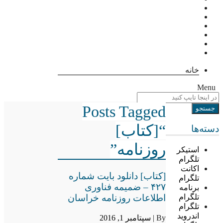
خانه
Menu
Posts Tagged
“[کتاب]
دسته‌ها
روزنامه”
استیکر
تلگرام
اکانت
[کتاب] دانلود بایت شماره
تلگرام
۴۲۷ – ضمیمه فناوری
برنامه
اطلاعات روزنامه خراسان
تلگرام
تلگرام
اندروید
By |
سپتامبر 1, 2016