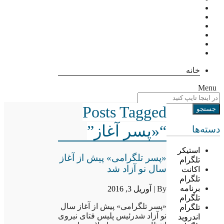
خانه
Menu
Posts Tagged
“«پسر آغاز”
دسته‌ها
استیکر
«پسر تلگرامی» پیش از آغاز
تلگرام
سال نو آزاد شد
اکانت
تلگرام
برنامه
By |
آوریل 3, 2016
تلگرام
«پسر تلگرامی» پیش از آغاز سال
تلگرام
نو آزاد شدرئیس پلیس فتای نیروی
اندروید