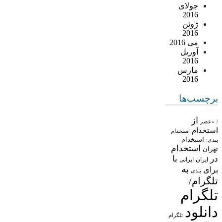
جولای
2016
ژوئن
2016
می 2016
آوریل
2016
مارس
2016
برچسب‌ها
از
/
«عصر
استخدام
استخدام
استخدام
بندی:
استخدام
تهران
در
با
ایران
ایرانی
به
برای
بندی
تلگرام/
تلگرام
دانلود
تلگرام