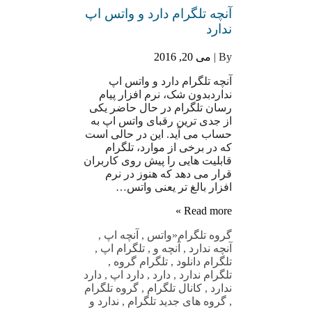
آنچه تلگرام دارد و واتس اپ
ندارد
By |
می 20, 2016
آنچه تلگرام دارد و واتس اپ
نداردبدون شک، نرم افزار پیام
رسان تلگرام در حال حاضر یکی
از جدی ترین رقبای واتس اپ به
حساب می آید. این در حالی است
که در برخی از موارد، تلگرام
قابلیت هایی را پیش روی کاربران
قرار می دهد که هنوز در نرم
افزار بالغ تر یعنی واتس…
Read more »
گروه تلگرام
«واتس
,
آنچه اپ
,
آنچه ندارد
,
آنچه و
,
تلگرام اپ
,
تلگرام دانلود
,
تلگرام گروه
,
تلگرام ندارد
,
دارد
,
دارد اپ
,
دارد
ندارد
,
کانال تلگرام
,
گروه تلگرام
,
گروه های جدید تلگرام
,
ندارد و