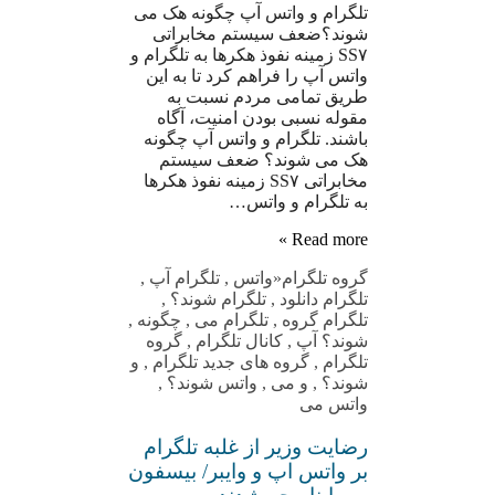
تلگرام و واتس آپ چگونه هک می
شوند؟ضعف سیستم مخابراتی
SS۷ زمینه نفوذ هکرها به تلگرام و
واتس آپ را فراهم کرد تا به این
طریق تمامی مردم نسبت به
مقوله نسبی بودن امنیت، آگاه
باشند. تلگرام و واتس آپ چگونه
هک می شوند؟ ضعف سیستم
مخابراتی SS۷ زمینه نفوذ هکرها
به تلگرام و واتس…
Read more »
گروه تلگرام
«واتس
,
تلگرام آپ
,
تلگرام دانلود
,
تلگرام شوند؟
,
تلگرام گروه
,
تلگرام می
,
چگونه
,
شوند؟ آپ
,
کانال تلگرام
,
گروه
تلگرام
,
گروه های جدید تلگرام
,
و
شوند؟
,
و می
,
واتس شوند؟
,
واتس می
رضایت وزیر از غلبه تلگرام
بر واتس اپ و وایبر/ بیسفون