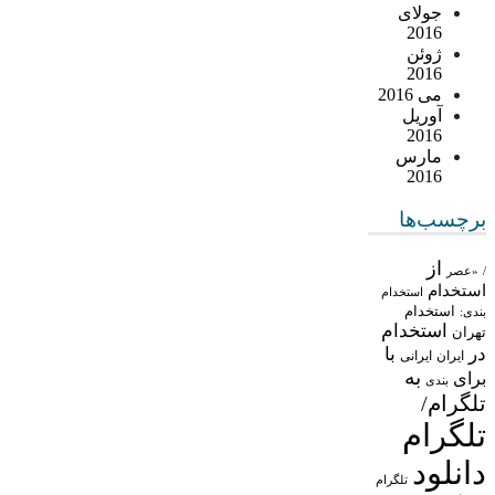
جولای
2016
ژوئن
2016
می 2016
آوریل
2016
مارس
2016
برچسب‌ها
از
/
«عصر
استخدام
استخدام
استخدام
بندی:
استخدام
تهران
در
با
ایران
ایرانی
به
برای
بندی
تلگرام/
تلگرام
دانلود
تلگرام