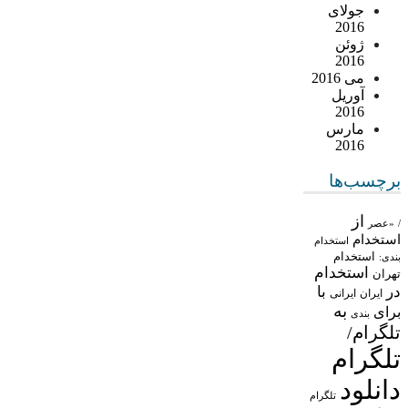
جولای
2016
ژوئن
2016
می 2016
آوریل
2016
مارس
2016
برچسب‌ها
از
/
«عصر
استخدام
استخدام
استخدام
بندی:
استخدام
تهران
در
با
ایران
ایرانی
به
برای
بندی
تلگرام/
تلگرام
دانلود
تلگرام