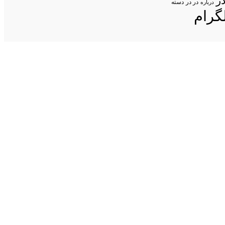
ر
در در
درباره
دسته
گرام