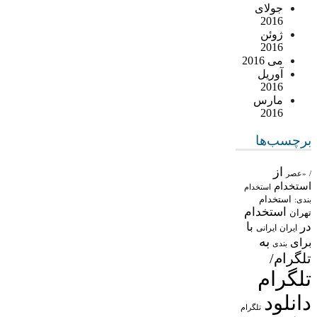
جولای
2016
ژوئن
2016
می 2016
آوریل
2016
مارس
2016
برچسب‌ها
از
/
«عصر
استخدام
استخدام
استخدام
بندی:
استخدام
تهران
در
با
ایران
ایرانی
به
برای
بندی
تلگرام/
تلگرام
دانلود
تلگرام