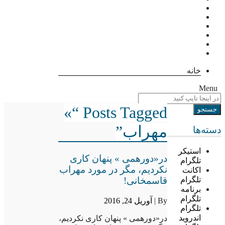
خانه
Menu
Posts Tagged “»
مهراب”
دسته‌ها
استیکر
در«دورهمی » پنهان کاری
تلگرام
نکردیم، مگر در مورد مهراب
اکانت
قاسمخانی!
تلگرام
برنامه
تلگرام
By |
آوریل 24, 2016
تلگرام
اندروید
در«دورهمی » پنهان کاری نکردیم،