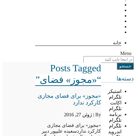
خانه
Menu
Posts Tagged
“«مجوز» فضای”
دسته‌ها
استیکر
«مجوز» برای فضای مجازی
تلگرام
کارکرد ندارد
اکانت
تلگرام
برنامه
By |
ژوئن 27, 2016
تلگرام
«مجوز» برای فضای مجازی
تلگرام
کارکرد نداردسعیده علیپور دبیر
اندروید