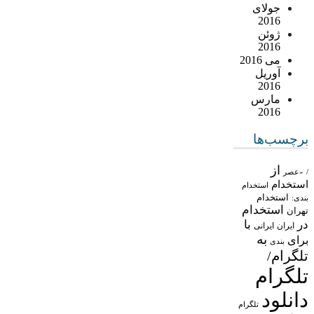
جولای
2016
ژوئن
2016
می 2016
آوریل
2016
مارس
2016
برچسب‌ها
از
/
«عصر
استخدام
استخدام
استخدام
بندی:
استخدام
تهران
در
با
ایران
ایرانی
به
برای
بندی
تلگرام/
تلگرام
دانلود
تلگرام