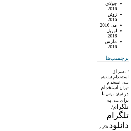
جولای
2016
ژوئن
2016
می 2016
آوریل
2016
مارس
2016
برچسب‌ها
از
/
«عصر
استخدام
استخدام
استخدام
بندی:
استخدام
تهران
در
با
ایران
ایرانی
به
برای
بندی
تلگرام/
تلگرام
دانلود
تلگرام