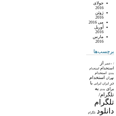
جولای
2016
ژوئن
2016
می 2016
آوریل
2016
مارس
2016
برچسب‌ها
از
/
«عصر
استخدام
استخدام
استخدام
بندی:
استخدام
تهران
در
با
ایران
ایرانی
به
برای
بندی
تلگرام/
تلگرام
دانلود
تلگرام