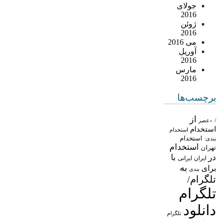
جولای
2016
ژوئن
2016
می 2016
آوریل
2016
مارس
2016
برچسب‌ها
از
/
«عصر
استخدام
استخدام
استخدام
بندی:
استخدام
تهران
در
با
ایران
ایرانی
به
برای
بندی
تلگرام/
تلگرام
دانلود
تلگرام