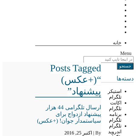
خانه
Menu
Posts Tagged
“(+عکس)
دسته‌ها
پیشنهاد”
استیکر
تلگرام
اکانت
ارسال تلگرامی 44 هزار
تلگرام
پیشنهاد ازدواج برای
برنامه
سیاستمدار جوان! (+عکس)
تلگرام
تلگرام
اندروید
By |
اکتبر 25, 2016