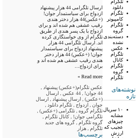
تلگرام
دانلود
ارسال تلگرامی 44 هزار پیشنهاد
تلگرام
ازدواج برای سیاستمدار جوان!
کامپیوتر
(+عکس)44 هزار دختر هندی
تلگرام
رقیب عشقی هم شده اند و برای
گروه
ازدواج با یک پسر هندی از طریق
دسته‌بندی
تلگرام از وی خواستگاری کرده
نشده
اند. ارسال تلگرامی 44 هزار
عکس
پیشنهاد ازدواج برای سیاستمدار
تلگرام
جوان! (+عکس) 44 هزار دختر
کانال
هندی رقیب عشقی هم شده اند و
تلگرام
برای ازدواج…
گروه
Read more »
تلگرام
عکس تلگرام
(+عکس) پیشنهاد
,
نوشته‌های
44 جوان!
,
44 عکس
,
ارسال
تازه
(+عکس)
,
ارسال پیشنهاد
,
ارسال
جوان
,
ازدواج
,
تلگرام دانلود
,
۱۰ سریال
تلگرام گروه
,
تلگرامی (+عکس)
,
مشابه
تلگرامی جوان!
,
کانال تلگرام
,
چیزهای
گروه تلگرام
,
گروه های جدید
عجیب که
تلگرام
,
هزار
ارزش
برچسب‌ها