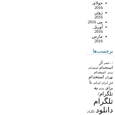
جولای
2016
ژوئن
2016
می 2016
آوریل
2016
مارس
2016
برچسب‌ها
از
/
«عصر
استخدام
استخدام
استخدام
بندی:
استخدام
تهران
در
با
ایران
ایرانی
به
برای
بندی
تلگرام/
تلگرام
دانلود
تلگرام