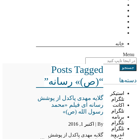
خانه
Menu
Posts Tagged
“(ص)» رسانه”
دسته‌ها
استیکر
گلایه مهدی پاکدل از پوشش
تلگرام
رسانه ای فیلم «محمد
اکانت
رسول الله (ص)»
تلگرام
برنامه
تلگرام
By |
اکتبر 1, 2016
تلگرام
اندروید
گلایه مهدی پاکدل از پوشش