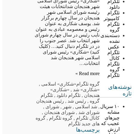
«شکاری» رئیس شورای اسلامی
تلگرام
شهر هندیجان شدانتخابات هیئت
دانلود
رئیسه شورای اسلامی شهر
تلگرام
هندیجان در سال چهارم برگزار
کامپیوتر
شد. یوسف شکاری به عنوان
تلگرام
رئیس و معصومه عبادی به عنوان
گروه
نایب رئیس در سال چهارم شورای
دسته‌بندی
شهر انتخاب شد. عصر جنوب را
نشده
در در تلگرام دنبال کنید… (کلیک
عکس
کنید) «شکاری» رئیس شورای
تلگرام
اسلامی شهر هندیجان شد
کانال
انتخابات…
تلگرام
گروه
Read more »
تلگرام
گروه تلگرام
«شکاری» اسلامی
,
نوشته‌های
«شکاری» شد
,
«شکاری»
تازه
هندیجان
,
تلگرام دانلود
,
تلگرام
گروه
,
رئیس شد
,
رئیس هندیجان
۱۰ سریال
,
شد اسلامی
,
شهر
,
شورای
,
مشابه
شورای شد
,
شورای هندیجان
,
چیزهای
کانال تلگرام
,
گروه تلگرام
,
گروه
عجیب که
های جدید تلگرام
برچسب‌ها
ارزش