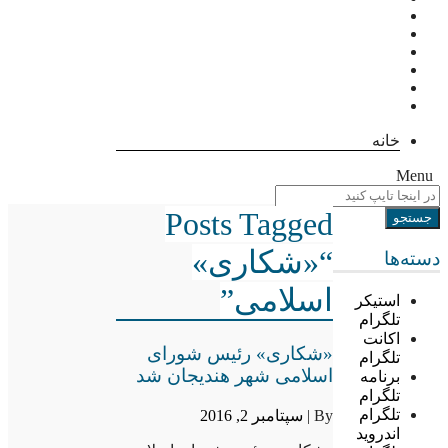
خانه
Menu
Posts Tagged
“«شکاری»
دسته‌ها
اسلامی”
استیکر
تلگرام
اکانت
«شکاری» رئیس شورای
تلگرام
اسلامی شهر هندیجان شد
برنامه
تلگرام
تلگرام
By |
سپتامبر 2, 2016
اندروید