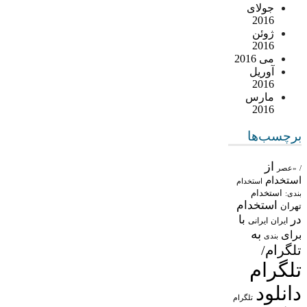
جولای
2016
ژوئن
2016
می 2016
آوریل
2016
مارس
2016
برچسب‌ها
از
/
«عصر
استخدام
استخدام
استخدام
بندی:
استخدام
تهران
در
با
ایران
ایرانی
به
برای
بندی
تلگرام/
تلگرام
دانلود
تلگرام