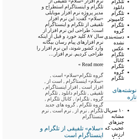
نرم افزار «سلام» تلفیقی از
تلگرام
تلگرام و اینستاگرام استطراح و
دانلود
مدیر پروژه نرم افزار موبایلی
تلگرام
«سلام» گفت: این نرم افزار
کامپیوتر
تلفیقی از تلگرام و اینستاگرام
تلگرام
است؛ طراحی این نرم افزار از
گروه
سال ۸۷ کلید خورد و قبل از اینکه
دسته‌بندی
نرم افزارهای پیام رسان بیگانه
نشده
وارد کشور شوند، این نرم افزار را
عکس
طراحی کردیم. نرم افزار…
تلگرام
کانال
Read more »
تلگرام
گروه
گروه تلگرام
«سلام» است
,
تلگرام
«سلام» اینستاگرام
,
است از
,
افزار است
,
افزار اینستاگرام
,
نوشته‌های
تلفیقی
,
تلگرام دانلود
,
تلگرام
تازه
گروه
,
تلگرام/
,
کانال تلگرام
,
گروه تلگرام
,
گروه های جدید
۱۰ سریال
تلگرام
,
نرم از
,
نرم است
,
نرم
مشابه
اینستاگرام
چیزهای
«سلام» تلفیقی از تلگرام و
عجیب که
ارزش
اینستاگرام است