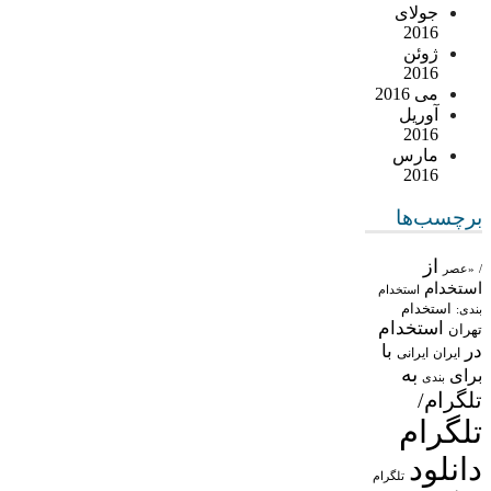
جولای
2016
ژوئن
2016
می 2016
آوریل
2016
مارس
2016
برچسب‌ها
از
/
«عصر
استخدام
استخدام
استخدام
بندی:
استخدام
تهران
در
با
ایران
ایرانی
به
برای
بندی
تلگرام/
تلگرام
دانلود
تلگرام