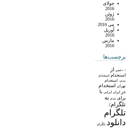
جولای
2016
ژوئن
2016
می 2016
آوریل
2016
مارس
2016
برچسب‌ها
از
/
«عصر
استخدام
استخدام
استخدام
بندی:
استخدام
تهران
در
با
ایران
ایرانی
به
برای
بندی
تلگرام/
تلگرام
دانلود
تلگرام