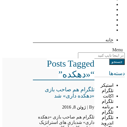
خانه
Menu
Posts Tagged
“«دهکده”
دسته‌ها
استیکر
تلگرام هم صاحب بازی
تلگرام
«دهکده داری» شد
اکانت
تلگرام
برنامه
By |
ژوئن 8, 2016
تلگرام
تلگرام هم صاحب بازی «دهکده
تلگرام
داری» شدبازی های استراتژیک
اندروید