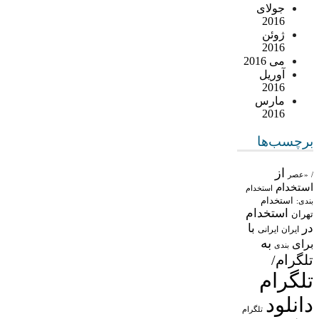
جولای
2016
ژوئن
2016
می 2016
آوریل
2016
مارس
2016
برچسب‌ها
از
/
«عصر
استخدام
استخدام
استخدام
بندی:
استخدام
تهران
در
با
ایران
ایرانی
به
برای
بندی
تلگرام/
تلگرام
دانلود
تلگرام