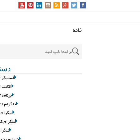
خانه
دسته
استیکر ت
اکانت ت
برنامه 
تلگرام ان
تلگرام 
تلگرام کا
تلگرام
دسته‌بندی