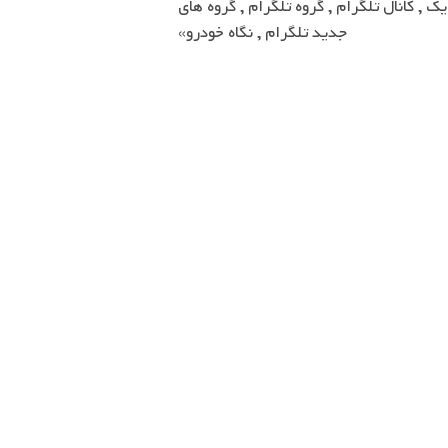
 یک
,
کانال تلگرام
,
گروه تلگرام
,
گروه های
جدید تلگرام
,
نگاه خودرو»