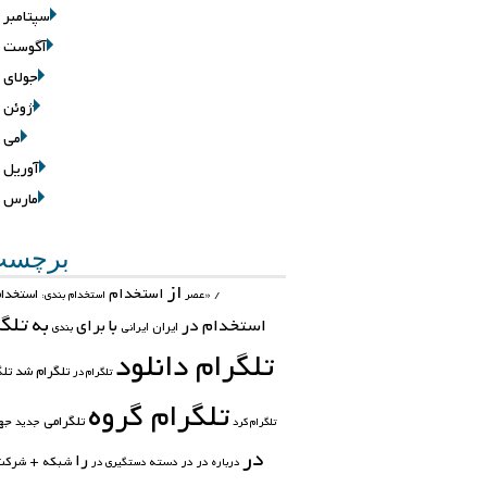
سپتامبر 2016
آگوست 2016
جولای 2016
ژوئن 2016
می 2016
آوریل 2016
مارس 2016
برچسب‌
از
استخدام
استخدام
/
«عصر
استخدام بندی:
تلگ
به
استخدام در
با
برای
ایران
ایرانی
بندی
تلگرام دانلود
تلگرام شد
تلگ
تلگرام در
تلگرام گروه
تلگرامی
جه
تلگرام کرد
جدید
در
را
در در
دسته
شبکه +
شرکت
درباره
دستگیری در