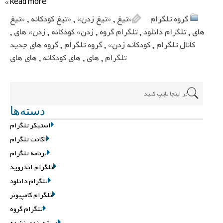
Read more »
گروه تلگرام
«تیغ
,
«تیغ زدن»
,
«تیغ کودکانه
,
«تیغ
های
,
تلگرام دانلود
,
تلگرام گروه
,
زدن» کودکانه
,
زدن» های
,
کانال تلگرام
,
کودکانه زدن»
,
گروه تلگرام
,
گروه های جدید
تلگرام
,
های
,
های کودکانه
,
های های
دسته‌ها
استیکر تلگرام
اکانت تلگرام
برنامه تلگرام
تلگرام اندروید
تلگرام دانلود
تلگرام کامپیوتر
تلگرام گروه