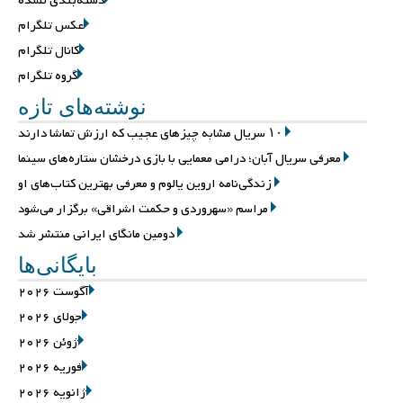
دسته‌بندی نشده
عکس تلگرام
کانال تلگرام
گروه تلگرام
نوشته‌های تازه
۱۰ سریال مشابه چیزهای عجیب که ارزش تماشا دارند
معرفی سریال آبان؛ درامی معمایی با بازی درخشان ستاره‌های سینما
زندگی‌نامه اروین یالوم و معرفی بهترین کتاب‌های او
مراسم «سهروردی و حکمت اشراقی» برگزار می‌شود
دومین مانگای ایرانی منتشر شد
بایگانی‌ها
آگوست 2026
جولای 2026
ژوئن 2026
فوریه 2026
ژانویه 2026