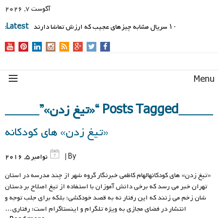
آگوست 7, 2026
۱۰ سریال مشابه چیزهای عجیب که ارزش تماشا دارند
Latest:
Men
Posts Tagged “«تیغ زدن»”
«تیغ زدن» های کودکانه
By |
نوامبر 5, 2016
«تیغ زدن» های کودکانهالهام کاظمی خبرنگار گروه شهر از چند مدرسه در استان
تهران خبر می رسد که برخی دانش آموزان با استفاده از تیغ اصلاح بر دستان
شان زخم می زنند که این رفتار نه به قصد خودکشی؛ بلکه برای جلب توجه و
انتشار در فضای مجازی به ویژه تلگرام و اینستاگرام است؛ رفتاری…