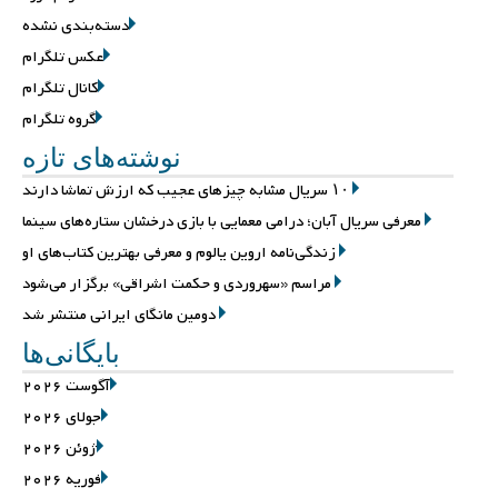
دسته‌بندی نشده
عکس تلگرام
کانال تلگرام
گروه تلگرام
نوشته‌های تازه
۱۰ سریال مشابه چیزهای عجیب که ارزش تماشا دارند
معرفی سریال آبان؛ درامی معمایی با بازی درخشان ستاره‌های سینما
زندگی‌نامه اروین یالوم و معرفی بهترین کتاب‌های او
مراسم «سهروردی و حکمت اشراقی» برگزار می‌شود
دومین مانگای ایرانی منتشر شد
بایگانی‌ها
آگوست 2026
جولای 2026
ژوئن 2026
فوریه 2026