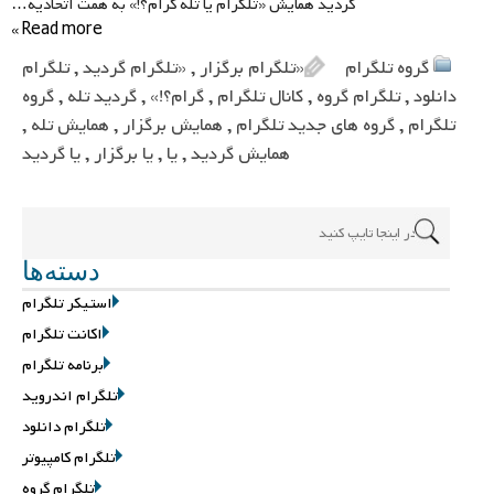
گردید همایش «تلگرام یا تله گرام؟!» به همت اتحادیه…
Read more »
گروه تلگرام
«تلگرام برگزار
,
«تلگرام گردید
,
تلگرام
دانلود
,
تلگرام گروه
,
کانال تلگرام
,
گرام؟!»
,
گردید تله
,
گروه
تلگرام
,
گروه های جدید تلگرام
,
همایش برگزار
,
همایش تله
,
همایش گردید
,
یا
,
یا برگزار
,
یا گردید
دسته‌ها
استیکر تلگرام
اکانت تلگرام
برنامه تلگرام
تلگرام اندروید
تلگرام دانلود
تلگرام کامپیوتر
تلگرام گروه