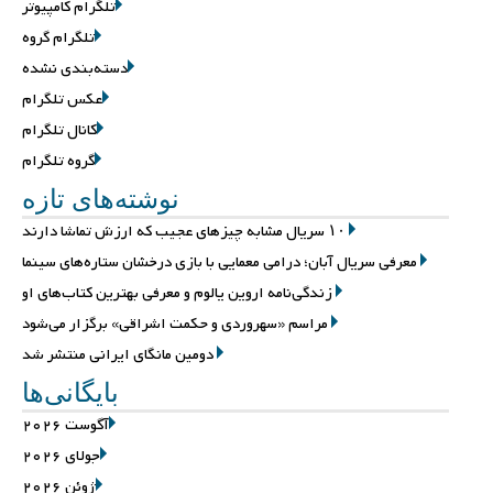
تلگرام کامپیوتر
تلگرام گروه
دسته‌بندی نشده
عکس تلگرام
کانال تلگرام
گروه تلگرام
نوشته‌های تازه
۱۰ سریال مشابه چیزهای عجیب که ارزش تماشا دارند
معرفی سریال آبان؛ درامی معمایی با بازی درخشان ستاره‌های سینما
زندگی‌نامه اروین یالوم و معرفی بهترین کتاب‌های او
مراسم «سهروردی و حکمت اشراقی» برگزار می‌شود
دومین مانگای ایرانی منتشر شد
بایگانی‌ها
آگوست 2026
جولای 2026
ژوئن 2026