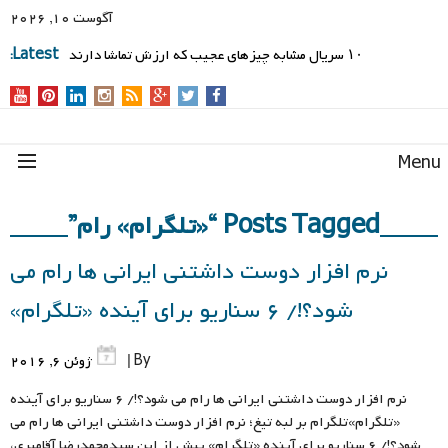
آگوست 10, 2026
۱۰ سریال مشابه چیزهای عجیب که ارزش تماشا دارند
Latest:
Men
Posts Tagged “«تلگرام» رام”
نرم افزار دوست داشتنی ایرانی ها رام می
شود؟!/ 6 سناریو برای آینده «تلگرام»
By |
ژوئن 6, 2016
نرم افزار دوست داشتنی ایرانی ها رام می شود؟!/ 6 سناریو برای آینده
«تلگرام»تلگرام بر لبه تیغ؛ نرم افزار دوست داشتنی ایرانی ها رام می
شود؟!/ 6 سناریو برای آینده «تلگرام» پیش از این سیدمحمدرضا آقامیری،