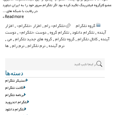
عضو کارگروه فیلترینگ تاکید کرده بود اگر تلگرام سرور خود را به ایران نیاورد
در رقابت با شبکه های…
Read more »
گروه تلگرام
«تلگرام» رام
,
افزار «تلگرام»
,
افزار
آینده
,
تلگرام دانلود
,
تلگرام گروه
,
دوست «تلگرام»
,
دوست
آینده
,
کانال تلگرام
,
گروه تلگرام
,
گروه های جدید تلگرام
,
می
,
نرم آینده
,
نرم تلگرام
,
نرم رام
,
ها
دسته‌ها
استیکر تلگرام
اکانت تلگرام
برنامه تلگرام
تلگرام اندروید
تلگرام دانلود