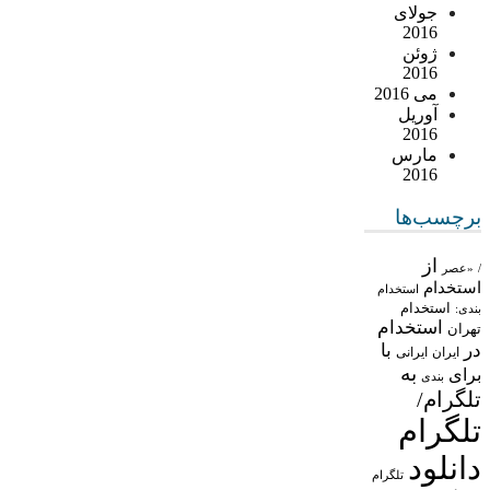
جولای
2016
ژوئن
2016
می 2016
آوریل
2016
مارس
2016
برچسب‌ها
از
/
«عصر
استخدام
استخدام
استخدام
بندی:
استخدام
تهران
در
با
ایران
ایرانی
به
برای
بندی
تلگرام/
تلگرام
دانلود
تلگرام