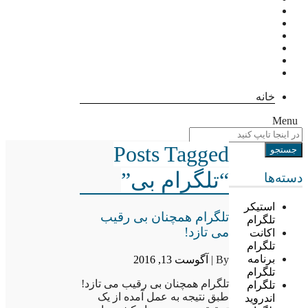
خانه
Menu
Posts Tagged
“تلگرام بی”
دسته‌ها
استیکر
تلگرام همچنان بی رقیب
تلگرام
می تازد!
اکانت
تلگرام
برنامه
By |
آگوست 13, 2016
تلگرام
تلگرام همچنان بی رقیب می تازد!
تلگرام
طبق نتیجه به عمل آمده از یک
اندروید