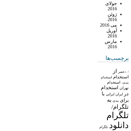
جولای
2016
ژوئن
2016
می 2016
آوریل
2016
مارس
2016
برچسب‌ها
از
/
«عصر
استخدام
استخدام
استخدام
بندی:
استخدام
تهران
در
با
ایران
ایرانی
به
برای
بندی
تلگرام/
تلگرام
دانلود
تلگرام