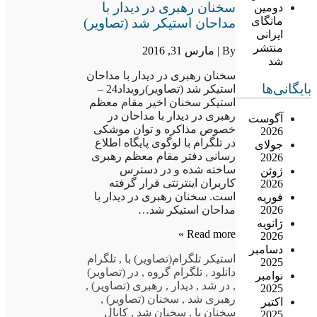
سخنان رهبری در دیدار با
دومین
مانگای
مداحان استیکر شد (تصاویر)
ایرانی
منتشر
By |
مارس 31, 2016
شد
سخنان رهبری در دیدار با مداحان
بایگانی‌ها
استیکر شد (تصاویر)رویداد24 –
استیکر سخنان اخیر مقام معظم
رهبری در دیدار با مداحان در
آگوست
خصوص مذاکره و توان موشکی
2026
در تلگرام با لوگوی پایگاه اطلاع
جولای
رسانی دفتر مقام معظم رهبری
2026
ساخته شده و در دسترس
ژوئن
کاربران اینترنتی قرار گرفته
2026
است. سخنان رهبری در دیدار با
فوریه
2026
مداحان استیکر شد…
ژانویه
Read more »
2026
دسامبر
استیکر تلگرام
(تصاویر) با
,
تلگرام
2025
دانلود
,
تلگرام گروه
,
در (تصاویر)
نوامبر
,
در شد
,
دیدار
,
رهبری (تصاویر)
,
2025
رهبری شد
,
سخنان (تصاویر)
,
اکتبر
سخنان با
,
سخنان شد
,
کانال
2025