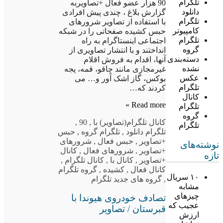
تلگرام
90 هزار عضو فعال +تصاویربه
دانلود
گزارش بلاغ ، چندی پیش افرادی
تلگرام
با استفاده از تصاویر شرورهای
کامپیوتر
حبس کشیده صفحاتی را در شبکه
تلگرام
اجتماعی اینستاگرام به راه
گروه
انداختند و با انتشار تصاویری از
دسته‌بندی
آنها، اقدام به فروش اقلام
نشده
غیرمجازی مانند چاقو، قمه، پجه
عکس
بوکس، گاز اشک آور و… می
تلگرام
کردند که…
کانال
Read more »
تلگرام
گروه
کانال تلگرام
(تصاویر) با
,
90
,
تلگرام
تلگرام دانلود
,
تلگرام گروه
,
حبس
+تصاویر
,
حبس فعال
,
شرورهای
نوشته‌های
+تصاویر
,
شرورهای فعال
,
کانال
تازه
+تصاویر
,
کانال با
,
کانال تلگرام
,
کانال فعال
,
کشیده
,
گروه تلگرام
۱۰ سریال
,
گروه های جدید تلگرام
مشابه
چیزهای
تصادف خودروی هیوندا با
عجیب که
قبرستان / تصاویر
ارزش