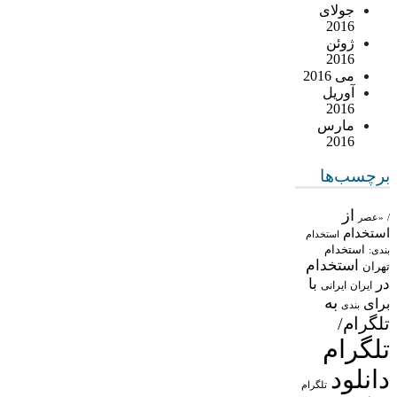
جولای
2016
ژوئن
2016
می 2016
آوریل
2016
مارس
2016
برچسب‌ها
از
/
«عصر
استخدام
استخدام
استخدام
بندی:
استخدام
تهران
در
با
ایران
ایرانی
به
برای
بندی
تلگرام/
تلگرام
دانلود
تلگرام