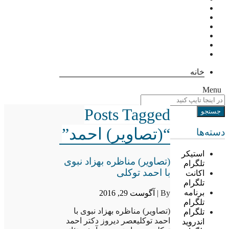
خانه
Menu
Posts Tagged
“(تصاویر) احمد”
دسته‌ها
استیکر
(تصاویر) مناظره بهزاد نبوی
تلگرام
با احمد توکلی
اکانت
تلگرام
برنامه
By |
آگوست 29, 2016
تلگرام
(تصاویر) مناظره بهزاد نبوی با
تلگرام
احمد توکلیعصر دیروز دکتر احمد
اندروید