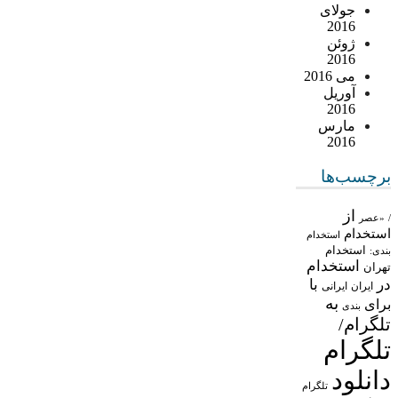
جولای
2016
ژوئن
2016
می 2016
آوریل
2016
مارس
2016
برچسب‌ها
از
/
«عصر
استخدام
استخدام
استخدام
بندی:
استخدام
تهران
در
با
ایران
ایرانی
به
برای
بندی
تلگرام/
تلگرام
دانلود
تلگرام