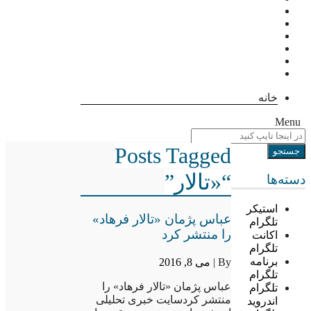
خانه
Menu
Posts Tagged
“«تالار”
دسته‌ها
استیکر
عباس پژمان «تالار فرهاد»
تلگرام
را منتشر کرد
اکانت
تلگرام
برنامه
By |
می 8, 2016
تلگرام
عباس پژمان «تالار فرهاد» را
تلگرام
منتشر کردسایت خبری تحلیلی
اندروید