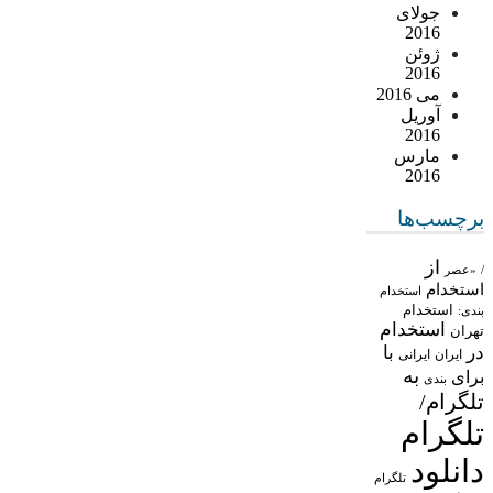
جولای
2016
ژوئن
2016
می 2016
آوریل
2016
مارس
2016
برچسب‌ها
از
/
«عصر
استخدام
استخدام
استخدام
بندی:
استخدام
تهران
در
با
ایران
ایرانی
به
برای
بندی
تلگرام/
تلگرام
دانلود
تلگرام