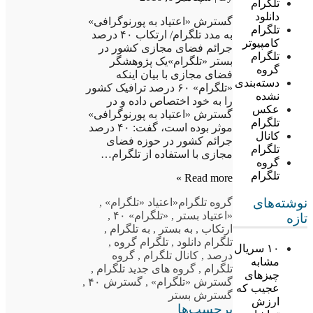
تلگرام
دانلود
گسترش «اعتیاد به پورنوگرافی»
تلگرام
به مدد تلگرام/ ارتکاب ۴۰ درصد
کامپیوتر
جرائم فضای مجازی کشور در
تلگرام
بستر «تلگرام»یک پژوهشگر
گروه
فضای مجازی با بیان اینکه
دسته‌بندی
«تلگرام» ۶۰ درصد ترافیک کشور
نشده
را به خود اختصاص داده و در
عکس
گسترش «اعتیاد به پورنوگرافی»
تلگرام
موثر بوده است، گفت: ۴۰ درصد
کانال
جرائم کشور در حوزه فضای
تلگرام
مجازی با استفاده از تلگرام…
گروه
تلگرام
Read more »
نوشته‌های
گروه تلگرام
«اعتیاد «تلگرام»
,
«اعتیاد بستر
,
«تلگرام» ۴۰
,
تازه
ارتکاب
,
به بستر
,
به تلگرام
,
تلگرام دانلود
,
تلگرام گروه
,
۱۰ سریال
درصد
,
کانال تلگرام
,
گروه
مشابه
تلگرام
,
گروه های جدید تلگرام
,
چیزهای
گسترش «تلگرام»
,
گسترش ۴۰
,
عجیب که
گسترش بستر
ارزش
برچسب‌ها