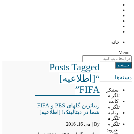
خانه
Menu
Posts Tagged
“[اطلاعیه]
دسته‌ها
FIFA”
استیکر
تلگرام
اکانت
زیباترین گلهای PES و FIFA
تلگرام
شما در دیتالینک! [اطلاعیه]
برنامه
تلگرام
By |
می 16, 2016
تلگرام
اندروید