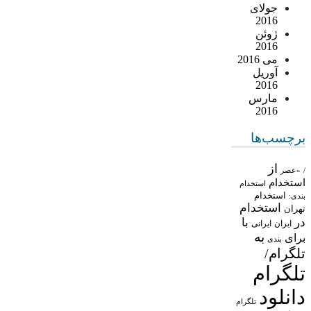
جولای
2016
ژوئن
2016
می 2016
آوریل
2016
مارس
2016
برچسب‌ها
از
/
«عصر
استخدام
استخدام
استخدام
بندی:
استخدام
تهران
در
با
ایران
ایرانی
به
برای
بندی
تلگرام/
تلگرام
دانلود
تلگرام