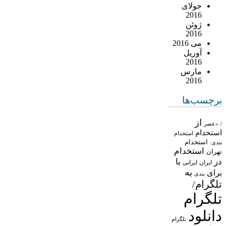
جولای
2016
ژوئن
2016
می 2016
آوریل
2016
مارس
2016
برچسب‌ها
از
/
«عصر
استخدام
استخدام
استخدام
بندی:
استخدام
تهران
در
با
ایران
ایرانی
به
برای
بندی
تلگرام/
تلگرام
دانلود
تلگرام